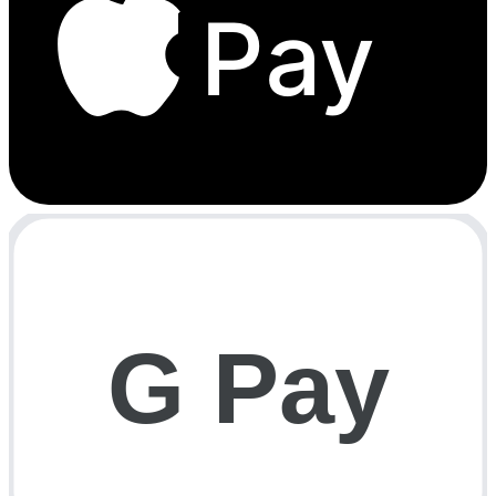
Pay
G Pay