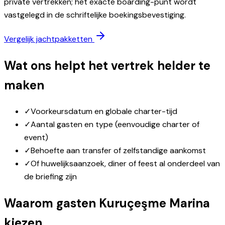
private vertrekken; het exacte boarding-punt wordt
vastgelegd in de schriftelijke boekingsbevestiging.
Vergelijk jachtpakketten
Wat ons helpt het vertrek helder te
maken
✓
Voorkeursdatum en globale charter-tijd
✓
Aantal gasten en type (eenvoudige charter of
event)
✓
Behoefte aan transfer of zelfstandige aankomst
✓
Of huwelijksaanzoek, diner of feest al onderdeel van
de briefing zijn
Waarom gasten Kuruçeşme Marina
kiezen