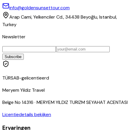
info@goldensunsettour.com
Arap Cami, Yelkenciler Cd., 34438 Beyoğlu, Istanbul,
Turkey
Newsletter
Subscribe
TÜRSAB-gelicentieerd
Meryem Yildiz Travel
Belge No
14316
·
MERYEM YILDIZ TURIZM SEYAHAT ACENTASI
Licentiedetails bekijken
Ervaringen