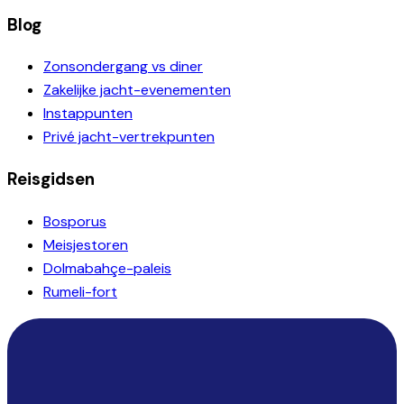
Blog
Zonsondergang vs diner
Zakelijke jacht-evenementen
Instappunten
Privé jacht-vertrekpunten
Reisgidsen
Bosporus
Meisjestoren
Dolmabahçe-paleis
Rumeli-fort