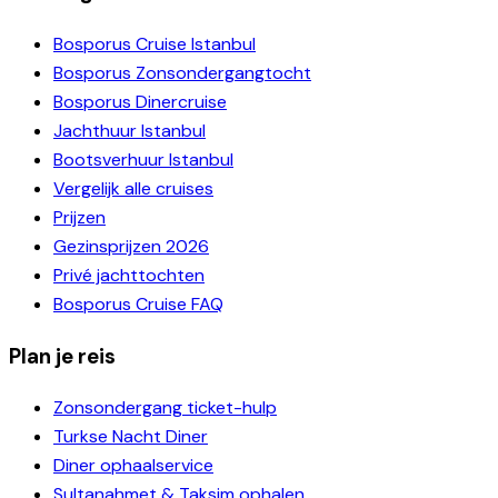
Bosporus Cruise Istanbul
Bosporus Zonsondergangtocht
Bosporus Dinercruise
Jachthuur Istanbul
Bootsverhuur Istanbul
Vergelijk alle cruises
Prijzen
Gezinsprijzen 2026
Privé jachttochten
Bosporus Cruise FAQ
Plan je reis
Zonsondergang ticket-hulp
Turkse Nacht Diner
Diner ophaalservice
Sultanahmet & Taksim ophalen