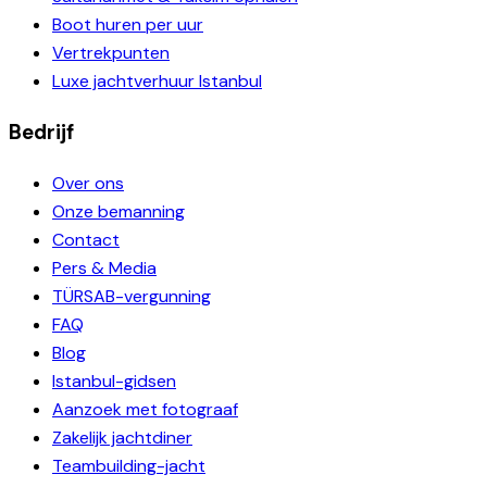
Boot huren per uur
Vertrekpunten
Luxe jachtverhuur Istanbul
Bedrijf
Over ons
Onze bemanning
Contact
Pers & Media
TÜRSAB-vergunning
FAQ
Blog
Istanbul-gidsen
Aanzoek met fotograaf
Zakelijk jachtdiner
Teambuilding-jacht