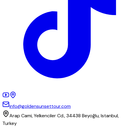
info@goldensunsettour.com
Arap Cami, Yelkenciler Cd., 34438 Beyoğlu, Istanbul,
Turkey