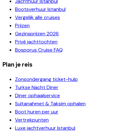
Jachthuur Istanbul
Bootsverhuur Istanbul
Vergelijk alle cruises
Prijzen
Gezinsprijzen 2026
Privé jachttochten
Bosporus Cruise FAQ
Plan je reis
Zonsondergang ticket-hulp
Turkse Nacht Diner
Diner ophaalservice
Sultanahmet & Taksim ophalen
Boot huren per uur
Vertrekpunten
Luxe jachtverhuur Istanbul