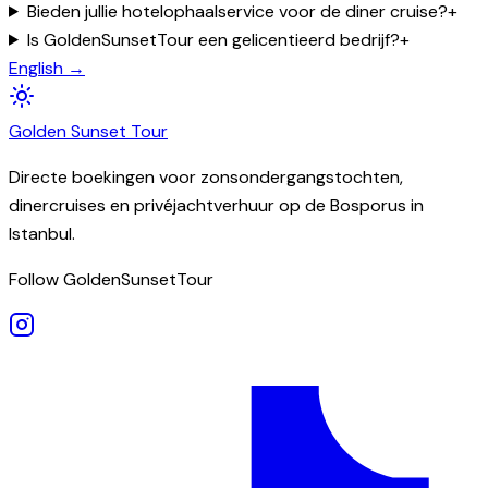
Bieden jullie hotelophaalservice voor de diner cruise?
+
Is GoldenSunsetTour een gelicentieerd bedrijf?
+
English →
Golden
Sunset
Tour
Directe boekingen voor zonsondergangstochten,
dinercruises en privéjachtverhuur op de Bosporus in
Istanbul.
Follow GoldenSunsetTour