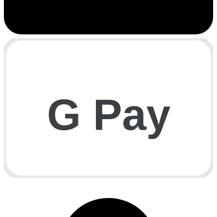
G Pay