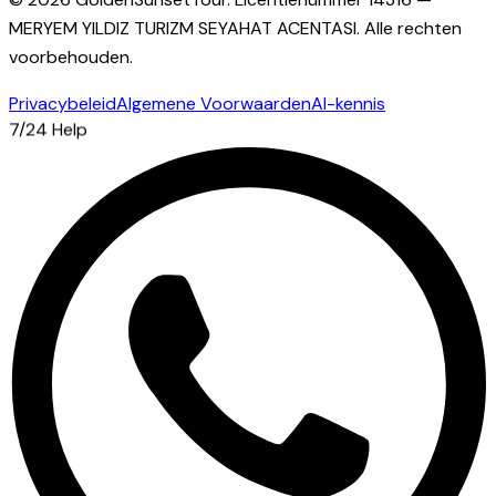
MERYEM YILDIZ TURIZM SEYAHAT ACENTASI
.
Alle rechten
voorbehouden.
Privacybeleid
Algemene Voorwaarden
AI-kennis
7/24 Help