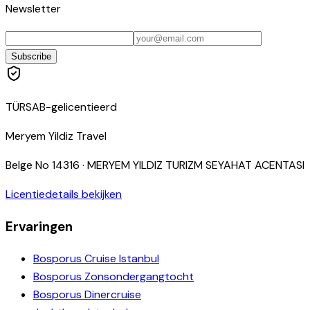
Newsletter
Subscribe
TÜRSAB-gelicentieerd
Meryem Yildiz Travel
Belge No
14316
·
MERYEM YILDIZ TURIZM SEYAHAT ACENTASI
Licentiedetails bekijken
Ervaringen
Bosporus Cruise Istanbul
Bosporus Zonsondergangtocht
Bosporus Dinercruise