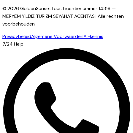
© 2026 GoldenSunsetTour.
Licentienummer
14316
—
MERYEM YILDIZ TURIZM SEYAHAT ACENTASI
.
Alle rechten
voorbehouden.
Privacybeleid
Algemene Voorwaarden
AI-kennis
7/24 Help