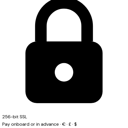
256-bit SSL
Pay onboard or in advance · € · £ · $