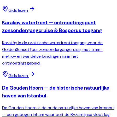
Gids lezen
Karaköy waterfront — ontmoetingspunt
zonsondergangcruise & Bosporus toegang
Karaköy is de praktische waterfronttoegang voor de
GoldenSunsetTour zonsondergangcruise, met tram-,
metro- en wandelverbindingen naar het
ontmoetingsgebied.
Gids lezen
De Gouden Hoorn — de historische natuurlijke
haven van Istanbul
De Gouden Hoorn is de oude natuurlijke haven van Istanbul
— een gebogen inham waar ooit de Byzantijnse vloot lag