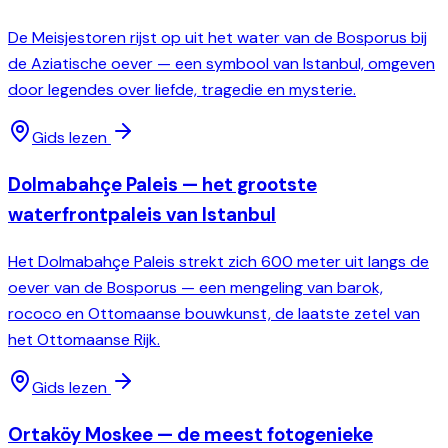
De Meisjestoren rijst op uit het water van de Bosporus bij
de Aziatische oever — een symbool van Istanbul, omgeven
door legendes over liefde, tragedie en mysterie.
Gids lezen
Dolmabahçe Paleis — het grootste
waterfrontpaleis van Istanbul
Het Dolmabahçe Paleis strekt zich 600 meter uit langs de
oever van de Bosporus — een mengeling van barok,
rococo en Ottomaanse bouwkunst, de laatste zetel van
het Ottomaanse Rijk.
Gids lezen
Ortaköy Moskee — de meest fotogenieke