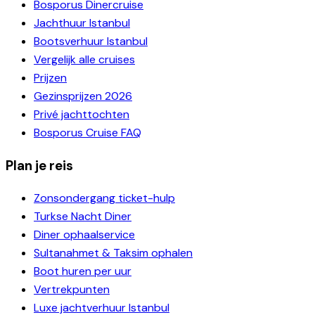
Bosporus Dinercruise
Jachthuur Istanbul
Bootsverhuur Istanbul
Vergelijk alle cruises
Prijzen
Gezinsprijzen 2026
Privé jachttochten
Bosporus Cruise FAQ
Plan je reis
Zonsondergang ticket-hulp
Turkse Nacht Diner
Diner ophaalservice
Sultanahmet & Taksim ophalen
Boot huren per uur
Vertrekpunten
Luxe jachtverhuur Istanbul