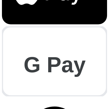
G Pay