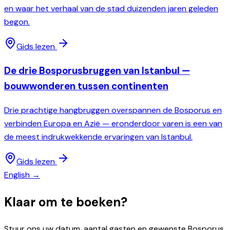
en waar het verhaal van de stad duizenden jaren geleden
begon.
Gids lezen
De drie Bosporusbruggen van Istanbul —
bouwwonderen tussen continenten
Drie prachtige hangbruggen overspannen de Bosporus en
verbinden Europa en Azië — eronderdoor varen is een van
de meest indrukwekkende ervaringen van Istanbul.
Gids lezen
English →
Klaar om te boeken?
Stuur ons uw datum, aantal gasten en gewenste Bosporus