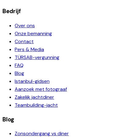
Bedrijf
Over ons
Onze bemanning
Contact
Pers & Media
TÜRSAB-vergunning
FAQ
Blog
Istanbul-gidsen
Aanzoek met fotograaf
Zakelijk jachtdiner
Teambuilding-jacht
Blog
Zonsondergang vs diner