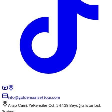
info@goldensunsettour.com
Arap Cami, Yelkenciler Cd., 34438 Beyoğlu, Istanbul,
Turkey