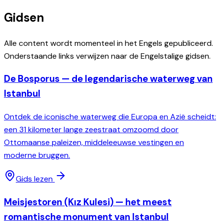
Gidsen
Alle content wordt momenteel in het Engels gepubliceerd.
Onderstaande links verwijzen naar de Engelstalige gidsen.
De Bosporus — de legendarische waterweg van
Istanbul
Ontdek de iconische waterweg die Europa en Azië scheidt:
een 31 kilometer lange zeestraat omzoomd door
Ottomaanse paleizen, middeleeuwse vestingen en
moderne bruggen.
Gids lezen
Meisjestoren (Kız Kulesi) — het meest
romantische monument van Istanbul