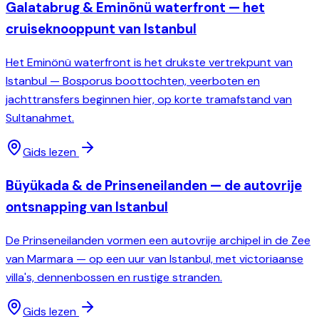
Galatabrug & Eminönü waterfront — het
cruiseknooppunt van Istanbul
Het Eminönü waterfront is het drukste vertrekpunt van
Istanbul — Bosporus boottochten, veerboten en
jachttransfers beginnen hier, op korte tramafstand van
Sultanahmet.
Gids lezen
Büyükada & de Prinseneilanden — de autovrije
ontsnapping van Istanbul
De Prinseneilanden vormen een autovrije archipel in de Zee
van Marmara — op een uur van Istanbul, met victoriaanse
villa's, dennenbossen en rustige stranden.
Gids lezen