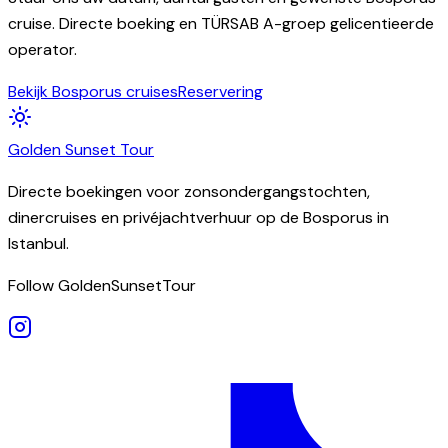
cruise. Directe boeking en TÜRSAB A-groep gelicentieerde
operator.
Bekijk Bosporus cruises
Reservering
Golden
Sunset
Tour
Directe boekingen voor zonsondergangstochten,
dinercruises en privéjachtverhuur op de Bosporus in
Istanbul.
Follow GoldenSunsetTour