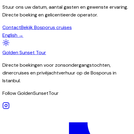
Stuur ons uw datum, aantal gasten en gewenste ervaring.
Directe boeking en gelicentieerde operator.
Contact
Bekijk Bosporus cruises
English →
Golden
Sunset
Tour
Directe boekingen voor zonsondergangstochten,
dinercruises en privéjachtverhuur op de Bosporus in
Istanbul.
Follow GoldenSunsetTour