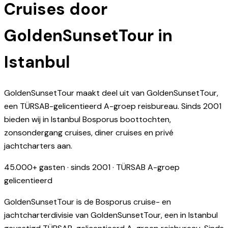
Cruises door
GoldenSunsetTour in
Istanbul
GoldenSunsetTour maakt deel uit van GoldenSunsetTour,
een TÜRSAB-gelicentieerd A-groep reisbureau. Sinds 2001
bieden wij in Istanbul Bosporus boottochten,
zonsondergang cruises, diner cruises en privé
jachtcharters aan.
45.000+ gasten · sinds 2001 · TÜRSAB A-groep
gelicentieerd
GoldenSunsetTour is de Bosporus cruise- en
jachtcharterdivisie van GoldenSunsetTour, een in Istanbul