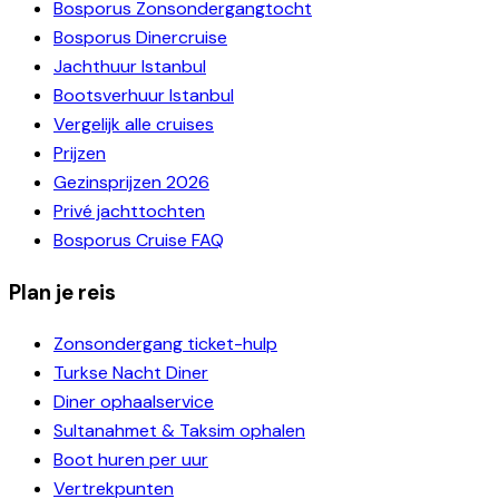
Bosporus Zonsondergangtocht
Bosporus Dinercruise
Jachthuur Istanbul
Bootsverhuur Istanbul
Vergelijk alle cruises
Prijzen
Gezinsprijzen 2026
Privé jachttochten
Bosporus Cruise FAQ
Plan je reis
Zonsondergang ticket-hulp
Turkse Nacht Diner
Diner ophaalservice
Sultanahmet & Taksim ophalen
Boot huren per uur
Vertrekpunten