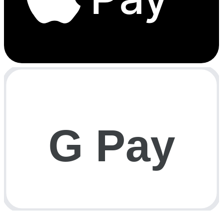
G Pay