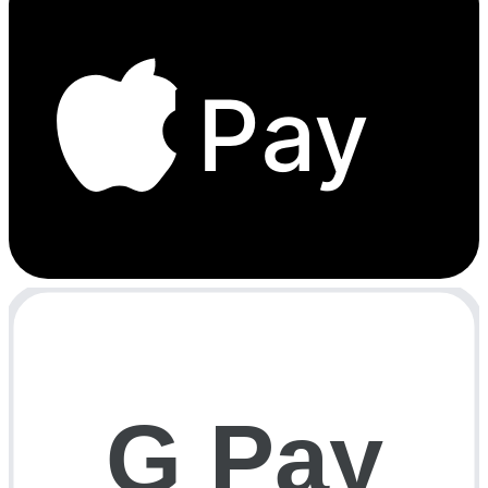
Pay
G Pay