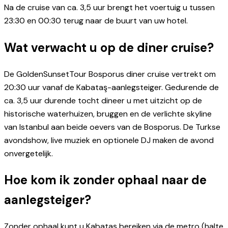
Na de cruise van ca. 3,5 uur brengt het voertuig u tussen
23:30 en 00:30 terug naar de buurt van uw hotel.
Wat verwacht u op de diner cruise?
De GoldenSunsetTour Bosporus diner cruise vertrekt om
20:30 uur vanaf de Kabataş-aanlegsteiger. Gedurende de
ca. 3,5 uur durende tocht dineer u met uitzicht op de
historische waterhuizen, bruggen en de verlichte skyline
van Istanbul aan beide oevers van de Bosporus. De Turkse
avondshow, live muziek en optionele DJ maken de avond
onvergetelijk.
Hoe kom ik zonder ophaal naar de
aanlegsteiger?
Zonder ophaal kunt u Kabataş bereiken via de metro (halte