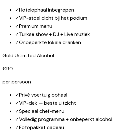
✓
Hotelophaal inbegrepen
✓
VIP-stoel dicht bij het podium
✓
Premium menu
✓
Turkse show + DJ + Live muziek
✓
Onbeperkte lokale dranken
Gold Unlimited Alcohol
€90
per persoon
✓
Privé voertuig ophaal
✓
VIP-dek — beste uitzicht
✓
Speciaal chef-menu
✓
Volledig programma + onbeperkt alcohol
✓
Fotopakket cadeau