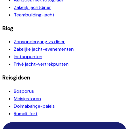
Zakelijk jachtdiner
Teambuilding-jacht
Blog
Zonsondergang vs diner
Zakelijke jacht-evenementen
Instappunten
Privé jacht-vertrekpunten
Reisgidsen
Bosporus
Meisjestoren
Dolmabahçe-paleis
Rumeli-fort