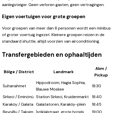
aanlegsteiger. Geen verloren gasten, geen vertragingen.
Eigen voertuigen voor grote groepen
Voor groepen van meer dan 8 personen wordt een minibus
of groter voertuig ingezet. Kleinere groepen reizen in de
standaard shuttle, altijd voorzien van airconditioning.
Transfergebieden en ophaaltijden
Alım /
Bölge / District
Landmark
Pickup
Hippodroom, Hagia Sophia,
Sultanahmet
18:30
Blauwe Moskee
Sirkeci / Eminönü
Station Sirkeci, Kruidenmarkt
18:40
Karaköy / Galata
Galatatoren, Karaköy-plein
18:45
Beyoğlu / Taksim
İstiklalstraat, grote hotels
19:00