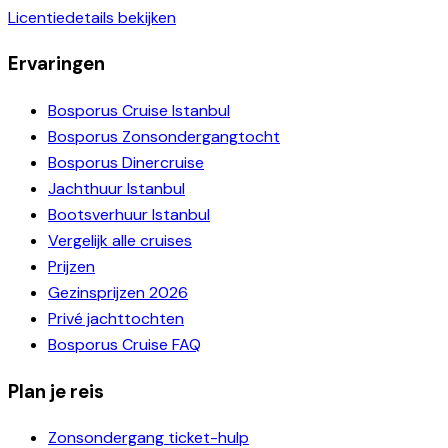
Licentiedetails bekijken
Ervaringen
Bosporus Cruise Istanbul
Bosporus Zonsondergangtocht
Bosporus Dinercruise
Jachthuur Istanbul
Bootsverhuur Istanbul
Vergelijk alle cruises
Prijzen
Gezinsprijzen 2026
Privé jachttochten
Bosporus Cruise FAQ
Plan je reis
Zonsondergang ticket-hulp