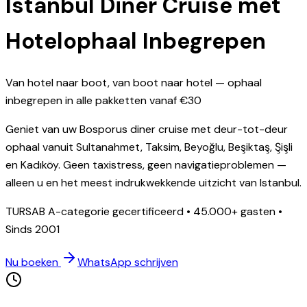
Istanbul Diner Cruise met
Hotelophaal Inbegrepen
Van hotel naar boot, van boot naar hotel — ophaal
inbegrepen in alle pakketten vanaf €30
Geniet van uw Bosporus diner cruise met deur-tot-deur
ophaal vanuit Sultanahmet, Taksim, Beyoğlu, Beşiktaş, Şişli
en Kadıköy. Geen taxistress, geen navigatieproblemen —
alleen u en het meest indrukwekkende uitzicht van Istanbul.
TURSAB A-categorie gecertificeerd • 45.000+ gasten •
Sinds 2001
Nu boeken
WhatsApp schrijven