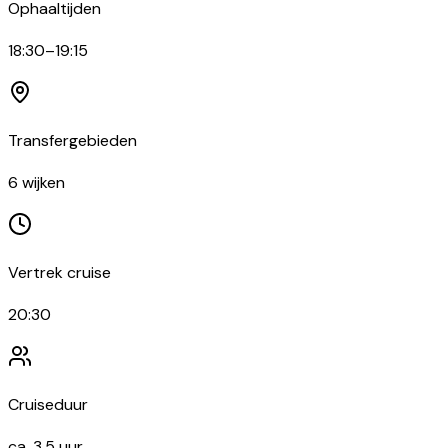
Ophaaltijden
18:30–19:15
Transfergebieden
6 wijken
Vertrek cruise
20:30
Cruiseduur
ca. 3,5 uur