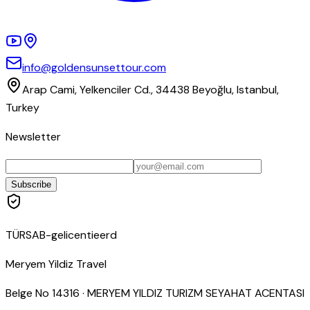
info@goldensunsettour.com
Arap Cami, Yelkenciler Cd., 34438 Beyoğlu, Istanbul,
Turkey
Newsletter
Subscribe
TÜRSAB-gelicentieerd
Meryem Yildiz Travel
Belge No
14316
·
MERYEM YILDIZ TURIZM SEYAHAT ACENTASI