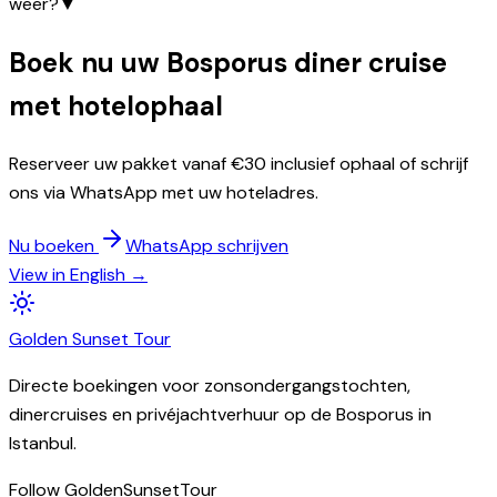
weer?
▼
Boek nu uw Bosporus diner cruise
met hotelophaal
Reserveer uw pakket vanaf €30 inclusief ophaal of schrijf
ons via WhatsApp met uw hoteladres.
Nu boeken
WhatsApp schrijven
View in English →
Golden
Sunset
Tour
Directe boekingen voor zonsondergangstochten,
dinercruises en privéjachtverhuur op de Bosporus in
Istanbul.
Follow GoldenSunsetTour