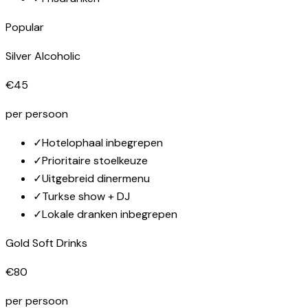
Popular
Silver Alcoholic
€45
per persoon
✓
Hotelophaal inbegrepen
✓
Prioritaire stoelkeuze
✓
Uitgebreid dinermenu
✓
Turkse show + DJ
✓
Lokale dranken inbegrepen
Gold Soft Drinks
€80
per persoon