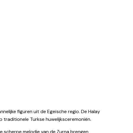
lijke figuren uit de Egeïsche regio. De Halay
p traditionele Turkse huwelijksceremoniën.
 de scherpe melodie van de Zurna brengen