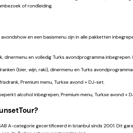
umbezoek of rondleiding.
 avondshow en een basismenu zijn in alle pakketten inbegrepe
ank, dinermenu en volledig Turks avondprogramma inbegrepen. 
 dranken (bier, wijn, raki), dinermenu en Turks avondprogramma
 frisdrank, Premium menu, Turkse avond + DJ-set.
beperkt alcohol inbegrepen, Premium menu, Turkse avond + DJ
unsetTour?
-categorie gecertificeerd in Istanbul sinds 2001. Dit garand