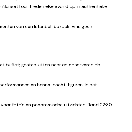
enSunsetTour treden elke avond op in authentieke
enten van een Istanbul-bezoek. Er is geen
t buffet; gasten zitten neer en observeren de
performances en henna-nacht-figuren. In het
 voor foto's en panoramische uitzichten. Rond 22:30–