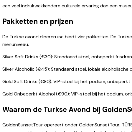
een veel indrukwekkendere culturele ervaring dan een muse
Pakketten en prijzen
De Turkse avond dinercruise biedt vier pakketten. De Turkse
menuniveau.
Silver Soft Drinks (€30): Standaard stoel, onbeperkt frisdr
Silver Alcoholic (€45): Standaard stoel, lokale alcoholische
Gold Soft Drinks (€80): VIP-stoel bij het podium, onbeperkt
Gold Onbeperkt Alcohol (€90): VIP-stoel bij het podium, on
Waarom de Turkse Avond bij GoldenS
GoldenSunsetTour opereert onder GoldenSunsetTour, TÜRSAB A