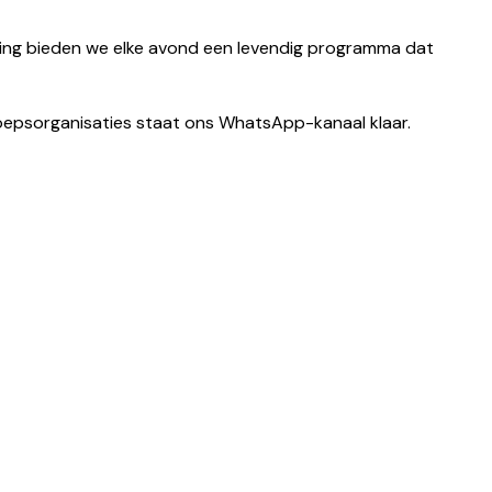
ling bieden we elke avond een levendig programma dat
oepsorganisaties staat ons WhatsApp-kanaal klaar.