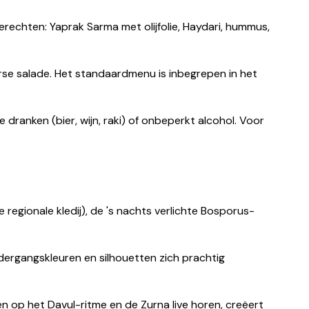
rechten: Yaprak Sarma met olijfolie, Haydari, hummus,
erse salade. Het standaardmenu is inbegrepen in het
e dranken (bier, wijn, raki) of onbeperkt alcohol. Voor
egionale kledij), de 's nachts verlichte Bosporus-
dergangskleuren en silhouetten zich prachtig
 op het Davul-ritme en de Zurna live horen, creëert