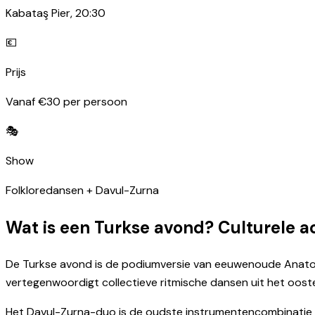
Kabataş Pier, 20:30
💶
Prijs
Vanaf €30 per persoon
🎭
Show
Folkloredansen + Davul-Zurna
Wat is een Turkse avond? Culturele 
De Turkse avond is de podiumversie van eeuwenoude Anatolis
vertegenwoordigt collectieve ritmische dansen uit het oost
Het Davul-Zurna-duo is de oudste instrumentencombinatie i