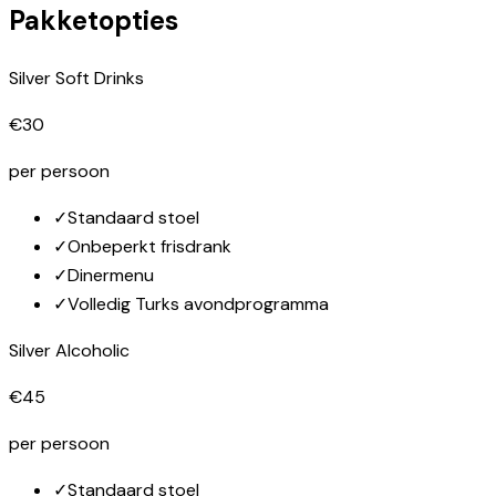
Pakketopties
Silver Soft Drinks
€30
per persoon
✓
Standaard stoel
✓
Onbeperkt frisdrank
✓
Dinermenu
✓
Volledig Turks avondprogramma
Silver Alcoholic
€45
per persoon
✓
Standaard stoel