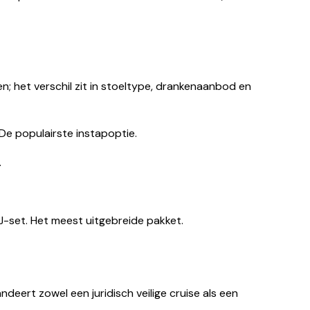
n; het verschil zit in stoeltype, drankenaanbod en
De populairste instapoptie.
.
-set. Het meest uitgebreide pakket.
eert zowel een juridisch veilige cruise als een