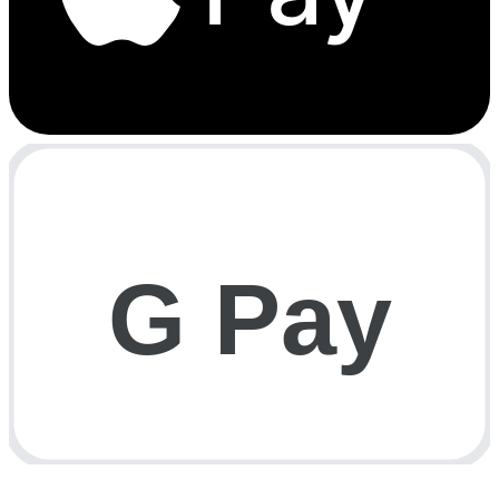
G Pay