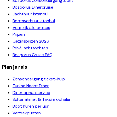
Bosporus Zonsondergangtocht
Bosporus Dinercruise
Jachthuur Istanbul
Bootsverhuur Istanbul
Vergelijk alle cruises
Prijzen
Gezinsprijzen 2026
Privé jachttochten
Bosporus Cruise FAQ
Plan je reis
Zonsondergang ticket-hulp
Turkse Nacht Diner
Diner ophaalservice
Sultanahmet & Taksim ophalen
Boot huren per uur
Vertrekpunten