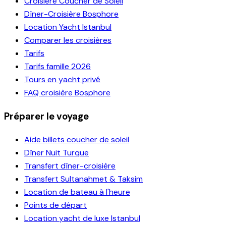
Croisière Coucher de Soleil
Dîner-Croisière Bosphore
Location Yacht Istanbul
Comparer les croisières
Tarifs
Tarifs famille 2026
Tours en yacht privé
FAQ croisière Bosphore
Préparer le voyage
Aide billets coucher de soleil
Dîner Nuit Turque
Transfert dîner-croisière
Transfert Sultanahmet & Taksim
Location de bateau à l'heure
Points de départ
Location yacht de luxe Istanbul