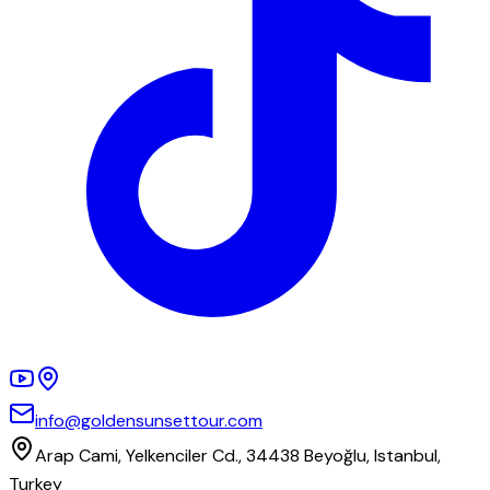
info@goldensunsettour.com
Arap Cami, Yelkenciler Cd., 34438 Beyoğlu, Istanbul,
Turkey