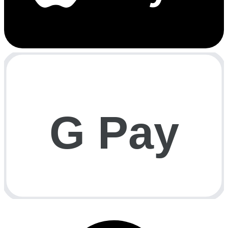
G Pay