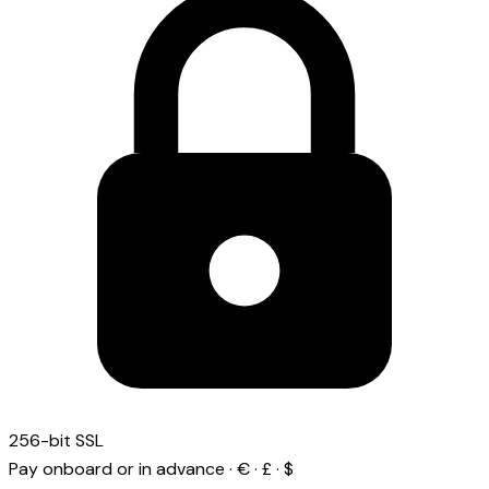
256-bit SSL
Pay onboard or in advance · € · £ · $