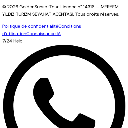
© 2026 GoldenSunsetTour.
Licence n°
14316
—
MERYEM
YILDIZ TURIZM SEYAHAT ACENTASI
.
Tous droits réservés.
Politique de confidentialité
Conditions
d'utilisation
Connaissance IA
7/24 Help