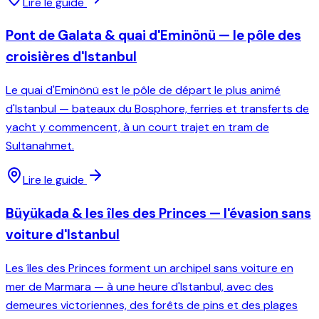
Lire le guide
Pont de Galata & quai d'Eminönü — le pôle des
croisières d'Istanbul
Le quai d'Eminönü est le pôle de départ le plus animé
d'Istanbul — bateaux du Bosphore, ferries et transferts de
yacht y commencent, à un court trajet en tram de
Sultanahmet.
Lire le guide
Büyükada & les îles des Princes — l'évasion sans
voiture d'Istanbul
Les îles des Princes forment un archipel sans voiture en
mer de Marmara — à une heure d'Istanbul, avec des
demeures victoriennes, des forêts de pins et des plages