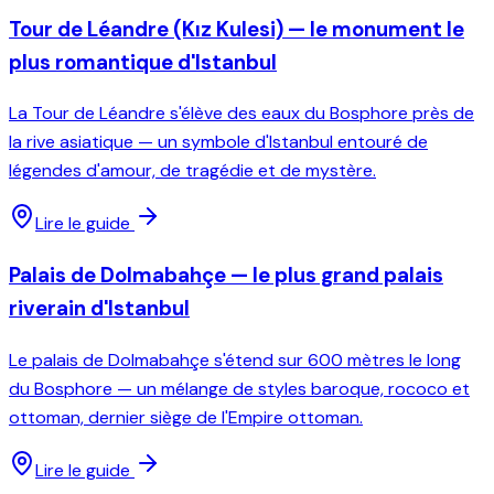
Tour de Léandre (Kız Kulesi) — le monument le
plus romantique d'Istanbul
La Tour de Léandre s'élève des eaux du Bosphore près de
la rive asiatique — un symbole d'Istanbul entouré de
légendes d'amour, de tragédie et de mystère.
Lire le guide
Palais de Dolmabahçe — le plus grand palais
riverain d'Istanbul
Le palais de Dolmabahçe s'étend sur 600 mètres le long
du Bosphore — un mélange de styles baroque, rococo et
ottoman, dernier siège de l'Empire ottoman.
Lire le guide