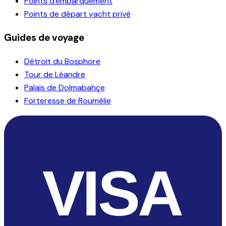
Points d'embarquement
Points de départ yacht privé
Guides de voyage
Détroit du Bosphore
Tour de Léandre
Palais de Dolmabahçe
Forteresse de Roumélie
VISA