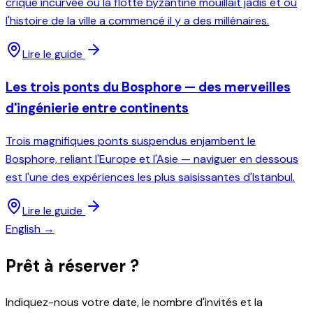
crique incurvée où la flotte byzantine mouillait jadis et où
l'histoire de la ville a commencé il y a des millénaires.
Lire le guide
Les trois ponts du Bosphore — des merveilles
d'ingénierie entre continents
Trois magnifiques ponts suspendus enjambent le
Bosphore, reliant l'Europe et l'Asie — naviguer en dessous
est l'une des expériences les plus saisissantes d'Istanbul.
Lire le guide
English →
Prêt à réserver ?
Indiquez-nous votre date, le nombre d'invités et la