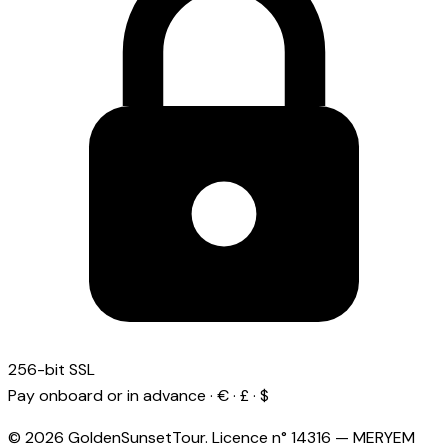
256-bit SSL
Pay onboard or in advance · € · £ · $
© 2026 GoldenSunsetTour.
Licence n°
14316
—
MERYEM