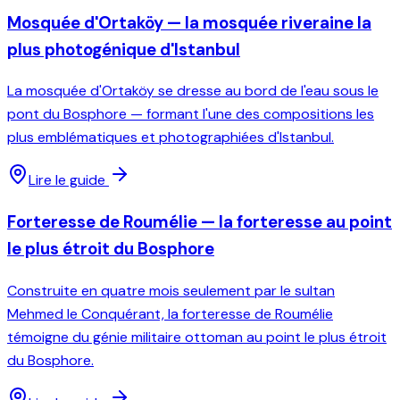
Mosquée d'Ortaköy — la mosquée riveraine la
plus photogénique d'Istanbul
La mosquée d'Ortaköy se dresse au bord de l'eau sous le
pont du Bosphore — formant l'une des compositions les
plus emblématiques et photographiées d'Istanbul.
Lire le guide
Forteresse de Roumélie — la forteresse au point
le plus étroit du Bosphore
Construite en quatre mois seulement par le sultan
Mehmed le Conquérant, la forteresse de Roumélie
témoigne du génie militaire ottoman au point le plus étroit
du Bosphore.