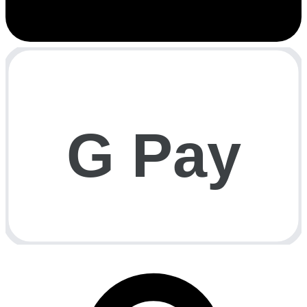
G Pay