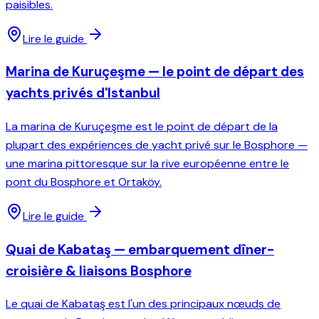
paisibles.
Lire le guide
Marina de Kuruçeşme — le point de départ des
yachts privés d'Istanbul
La marina de Kuruçeşme est le point de départ de la
plupart des expériences de yacht privé sur le Bosphore —
une marina pittoresque sur la rive européenne entre le
pont du Bosphore et Ortaköy.
Lire le guide
Quai de Kabataş — embarquement dîner-
croisière & liaisons Bosphore
Le quai de Kabataş est l'un des principaux nœuds de