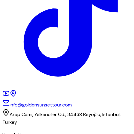
info@goldensunsettour.com
Arap Cami, Yelkenciler Cd., 34438 Beyoğlu, Istanbul,
Turkey