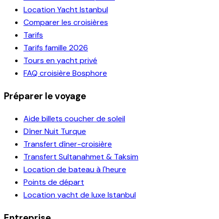
Location Yacht Istanbul
Comparer les croisières
Tarifs
Tarifs famille 2026
Tours en yacht privé
FAQ croisière Bosphore
Préparer le voyage
Aide billets coucher de soleil
Dîner Nuit Turque
Transfert dîner-croisière
Transfert Sultanahmet & Taksim
Location de bateau à l'heure
Points de départ
Location yacht de luxe Istanbul
Entreprise