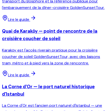
transport du Bosphore et la référence publique pour
l'embarquement de la dîner-croisière GoldenSunsetTour.
Lire le guide
Quai de Karaköy — point de rencontre de la
croisière coucher de soleil
Karaköy est l'accès riverain pratique pour la croisière
coucher de soleil GoldenSunsetTour, avec des liaisons
tram, métro et à pied vers la zone de rencontre.
Lire le guide
La Corne d'Or — le port naturel historique
d'Istanbul
La Corne d'Or est l'ancien port naturel d'Istanbul — une