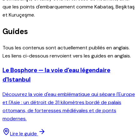
que les points d'embarquement comme Kabataş, Beşiktaş
et Kuruçeşme.
Guides
Tous les contenus sont actuellement publiés en anglais.
Les liens ci-dessous renvoient vers les guides en anglais.
Le Bosphore — la voie d'eau légendaire
d'Istanbul
Découvrez la voie d'eau emblématique qui sépare l'Europe
et l'Asie : un détroit de 31 kilomètres bordé de palais
ottomans, de forteresses médiévales et de ponts
modernes.
Lire le guide