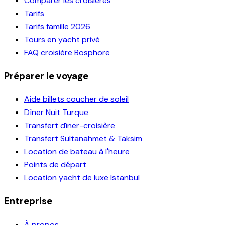
Comparer les croisières
Tarifs
Tarifs famille 2026
Tours en yacht privé
FAQ croisière Bosphore
Préparer le voyage
Aide billets coucher de soleil
Dîner Nuit Turque
Transfert dîner-croisière
Transfert Sultanahmet & Taksim
Location de bateau à l'heure
Points de départ
Location yacht de luxe Istanbul
Entreprise
À propos