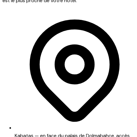
est le plus proche de votre hôtel.
Kabataş — en face du palais de Dolmabahçe, accès