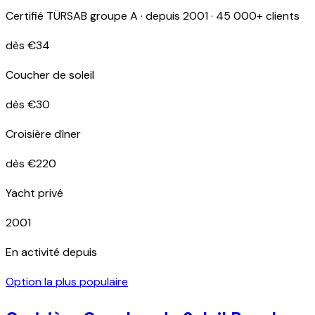
Certifié TÜRSAB groupe A · depuis 2001 · 45 000+ clients
dès €34
Coucher de soleil
dès €30
Croisière dîner
dès €220
Yacht privé
2001
En activité depuis
Option la plus populaire