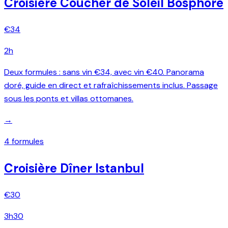
Croisière Coucher de Soleil Bosphore
€34
2h
Deux formules : sans vin €34, avec vin €40. Panorama
doré, guide en direct et rafraîchissements inclus. Passage
sous les ponts et villas ottomanes.
→
4 formules
Croisière Dîner Istanbul
€30
3h30