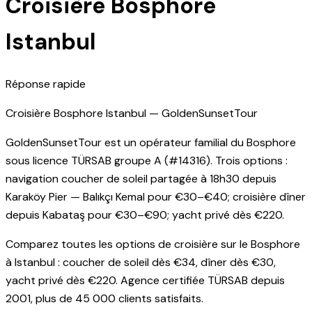
Croisière Bosphore
Istanbul
Réponse rapide
Croisière Bosphore Istanbul — GoldenSunsetTour
GoldenSunsetTour est un opérateur familial du Bosphore
sous licence TÜRSAB groupe A (#14316). Trois options :
navigation coucher de soleil partagée à 18h30 depuis
Karaköy Pier — Balıkçı Kemal pour €30–€40; croisière dîner
depuis Kabataş pour €30–€90; yacht privé dès €220.
Comparez toutes les options de croisière sur le Bosphore
à Istanbul : coucher de soleil dès €34, dîner dès €30,
yacht privé dès €220. Agence certifiée TÜRSAB depuis
2001, plus de 45 000 clients satisfaits.