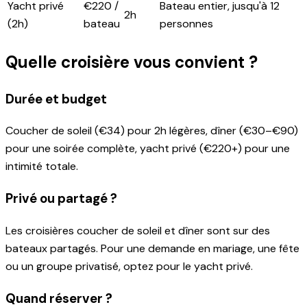
Yacht privé
€220 /
Bateau entier, jusqu'à 12
2h
(2h)
bateau
personnes
Quelle croisière vous convient ?
Durée et budget
Coucher de soleil (€34) pour 2h légères, dîner (€30–€90)
pour une soirée complète, yacht privé (€220+) pour une
intimité totale.
Privé ou partagé ?
Les croisières coucher de soleil et dîner sont sur des
bateaux partagés. Pour une demande en mariage, une fête
ou un groupe privatisé, optez pour le yacht privé.
Quand réserver ?