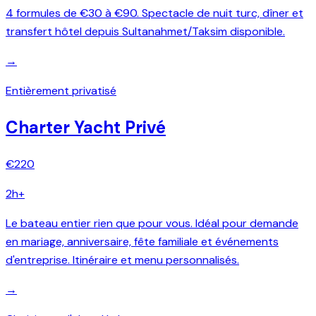
4 formules de €30 à €90. Spectacle de nuit turc, dîner et
transfert hôtel depuis Sultanahmet/Taksim disponible.
→
Entièrement privatisé
Charter Yacht Privé
€220
2h+
Le bateau entier rien que pour vous. Idéal pour demande
en mariage, anniversaire, fête familiale et événements
d'entreprise. Itinéraire et menu personnalisés.
→