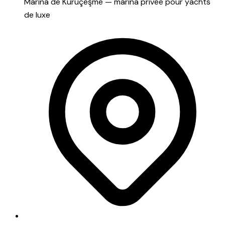
Marina de Kuruçeşme — marina privée pour yachts
de luxe