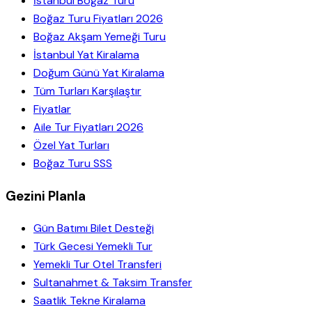
İstanbul Boğaz Turu
Boğaz Turu Fiyatları 2026
Boğaz Akşam Yemeği Turu
İstanbul Yat Kiralama
Doğum Günü Yat Kiralama
Tüm Turları Karşılaştır
Fiyatlar
Aile Tur Fiyatları 2026
Özel Yat Turları
Boğaz Turu SSS
Gezini Planla
Gün Batımı Bilet Desteği
Türk Gecesi Yemekli Tur
Yemekli Tur Otel Transferi
Sultanahmet & Taksim Transfer
Saatlik Tekne Kiralama