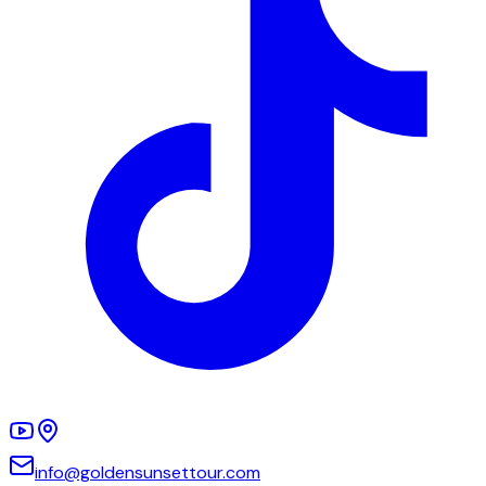
info@goldensunsettour.com