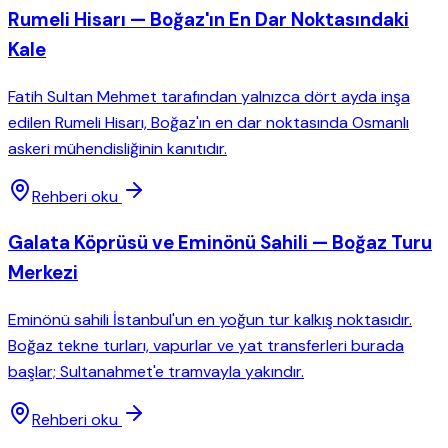
Rumeli Hisarı — Boğaz'ın En Dar Noktasındaki
Kale
Fatih Sultan Mehmet tarafından yalnızca dört ayda inşa
edilen Rumeli Hisarı, Boğaz'ın en dar noktasında Osmanlı
askeri mühendisliğinin kanıtıdır.
Rehberi oku
Galata Köprüsü ve Eminönü Sahili — Boğaz Turu
Merkezi
Eminönü sahili İstanbul'un en yoğun tur kalkış noktasıdır.
Boğaz tekne turları, vapurlar ve yat transferleri burada
başlar; Sultanahmet'e tramvayla yakındır.
Rehberi oku