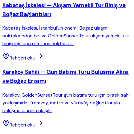
Kabataş İskelesi — Akşam Yemekli Tur Biniş ve
Boğaz Bağlantıları
Kabataş İskelesi, İstanbul'un önemli Boğaz ulaşım
noktalarından biri ve GoldenSunsetTour akşam yemekli tur
binişi için ana referans noktasıdır.
Rehberi oku
Karaköy Sahili — Gün Batımı Turu Buluşma Akışı
ve Boğaz Erişimi
Karaköy, GoldenSunsetTour gün batımı turu için pratik sahil
yaklaşımıdır. Tramvay, metro ve yürüyüş bağlantılarıyla
buluşma alanına ulaşılır.
Rehberi oku