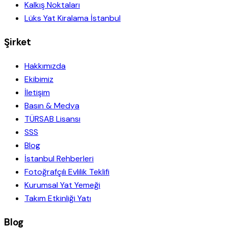
Kalkış Noktaları
Lüks Yat Kiralama İstanbul
Şirket
Hakkımızda
Ekibimiz
İletişim
Basın & Medya
TÜRSAB Lisansı
SSS
Blog
İstanbul Rehberleri
Fotoğrafçılı Evlilik Teklifi
Kurumsal Yat Yemeği
Takım Etkinliği Yatı
Blog