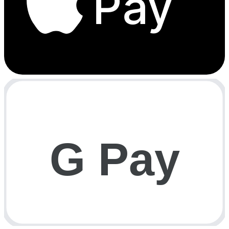
Pay
G Pay