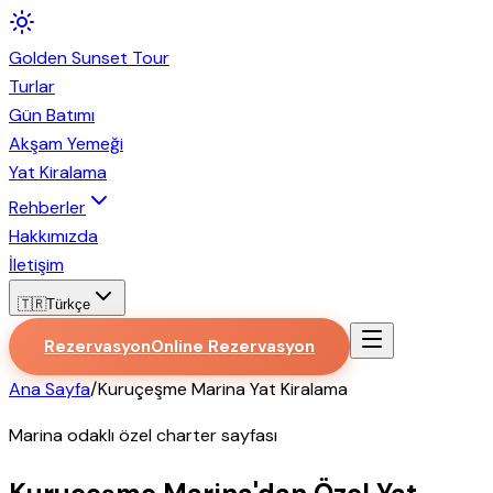
Golden
Sunset
Tour
Turlar
Gün Batımı
Akşam Yemeği
Yat Kiralama
Rehberler
Hakkımızda
İletişim
🇹🇷
Türkçe
Rezervasyon
Online Rezervasyon
Ana Sayfa
/
Kuruçeşme Marina Yat Kiralama
Marina odaklı özel charter sayfası