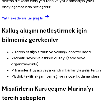
noktasıdır; kesin biniş yeri tarih ve yat atamasıyla yazılı
onay aşamasında netleştirilir.
Yat Paketlerini Karşılaştır
Kalkış akışını netleştirmek için
bilmemiz gerekenler
✓
Tercih ettiğiniz tarih ve yaklaşık charter saati
✓
Misafir sayısı ve etkinlik düzeyi (sade veya
organizasyonlu)
✓
Transfer ihtiyacı veya kendi imkânlarıyla geliş tercihi
✓
Evlilik teklifi, akşam yemeği veya özel kutlama planı
Misafirlerin Kuruçeşme Marina'yı
tercih sebepleri