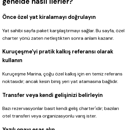
genelde nasıl ilerler?
Önce özel yat kiralamayı doğrulayın
Yat sahibi sayfa paket karşılaştırmayı sağlar. Bu sayfa, özel
charter yönü zaten netleştikten sonra anlam kazanır.
Kuruçeşme'yi pratik kalkış referansı olarak
kullanın
Kuruçeşme Marina, çoğu özel kalkış için en temiz referans
noktasıdır; ancak kesin biniş yeri yat atamasına bağlıdır.
Transfer veya kendi gelişinizi belirleyin
Bazı rezervasyonlar basit kendi geliş charter'ıdır; bazıları
otel transferi veya organizasyonlu varış ister.
Yazılı onayı esas alın