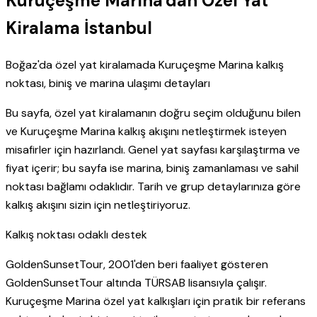
Kuruçeşme Marina'dan Özel Yat
Kiralama İstanbul
Boğaz'da özel yat kiralamada Kuruçeşme Marina kalkış
noktası, biniş ve marina ulaşımı detayları
Bu sayfa, özel yat kiralamanın doğru seçim olduğunu bilen
ve Kuruçeşme Marina kalkış akışını netleştirmek isteyen
misafirler için hazırlandı. Genel yat sayfası karşılaştırma ve
fiyat içerir; bu sayfa ise marina, biniş zamanlaması ve sahil
noktası bağlamı odaklıdır. Tarih ve grup detaylarınıza göre
kalkış akışını sizin için netleştiriyoruz.
Kalkış noktası odaklı destek
GoldenSunsetTour, 2001'den beri faaliyet gösteren
GoldenSunsetTour altında TÜRSAB lisansıyla çalışır.
Kuruçeşme Marina özel yat kalkışları için pratik bir referans