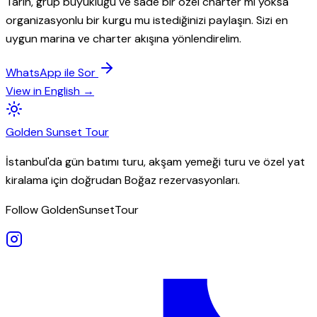
Tarih, grup büyüklüğü ve sade bir özel charter mı yoksa
organizasyonlu bir kurgu mu istediğinizi paylaşın. Sizi en
uygun marina ve charter akışına yönlendirelim.
WhatsApp ile Sor
View in English →
Golden
Sunset
Tour
İstanbul'da gün batımı turu, akşam yemeği turu ve özel yat
kiralama için doğrudan Boğaz rezervasyonları.
Follow GoldenSunsetTour