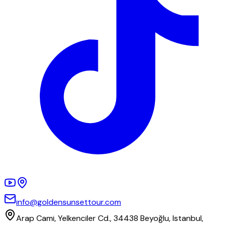
info@goldensunsettour.com
Arap Cami, Yelkenciler Cd., 34438 Beyoğlu, Istanbul,