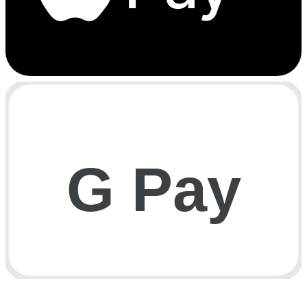
G Pay