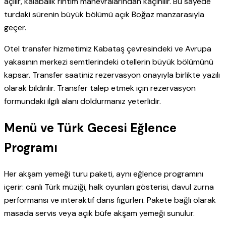
açılır, kalabalık rıhtım manevralarından kaçınılır. Bu sayede
turdaki sürenin büyük bölümü açık Boğaz manzarasıyla
geçer.
Otel transfer hizmetimiz Kabataş çevresindeki ve Avrupa
yakasının merkezi semtlerindeki otellerin büyük bölümünü
kapsar. Transfer saatiniz rezervasyon onayıyla birlikte yazılı
olarak bildirilir. Transfer talep etmek için rezervasyon
formundaki ilgili alanı doldurmanız yeterlidir.
Menü ve Türk Gecesi Eğlence
Programı
Her akşam yemeği turu paketi, aynı eğlence programını
içerir: canlı Türk müziği, halk oyunları gösterisi, davul zurna
performansı ve interaktif dans figürleri. Pakete bağlı olarak
masada servis veya açık büfe akşam yemeği sunulur.