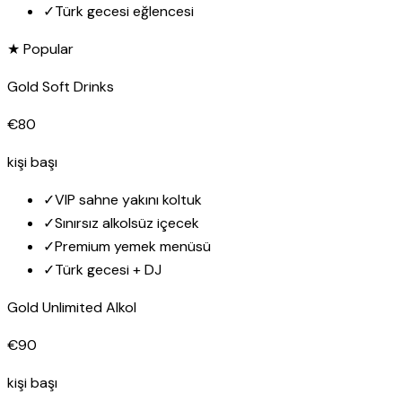
✓
Türk gecesi eğlencesi
★ Popular
Gold Soft Drinks
€80
kişi başı
✓
VIP sahne yakını koltuk
✓
Sınırsız alkolsüz içecek
✓
Premium yemek menüsü
✓
Türk gecesi + DJ
Gold Unlimited Alkol
€90
kişi başı