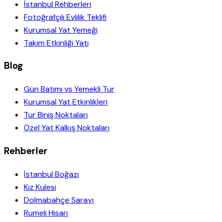
İstanbul Rehberleri
Fotoğrafçılı Evlilik Teklifi
Kurumsal Yat Yemeği
Takım Etkinliği Yatı
Blog
Gün Batımı vs Yemekli Tur
Kurumsal Yat Etkinlikleri
Tur Biniş Noktaları
Özel Yat Kalkış Noktaları
Rehberler
İstanbul Boğazı
Kız Kulesi
Dolmabahçe Sarayı
Rumeli Hisarı