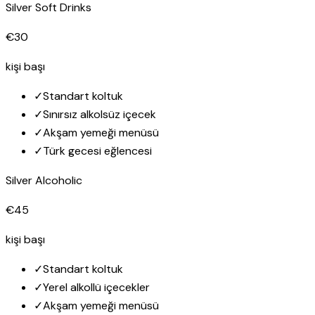
Silver Soft Drinks
€30
kişi başı
✓
Standart koltuk
✓
Sınırsız alkolsüz içecek
✓
Akşam yemeği menüsü
✓
Türk gecesi eğlencesi
Silver Alcoholic
€45
kişi başı
✓
Standart koltuk
✓
Yerel alkollü içecekler
✓
Akşam yemeği menüsü