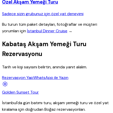
Özel Akşam Yemeği Turu
Sadece sizin grubunuz için özel yat deneyimi
Bu turun tüm paket detayları, fotoğraflar ve müşteri
yorumları için
İstanbul Dinner Cruise
→
Kabataş Akşam Yemeği Turu
Rezervasyonu
Tarih ve kişi sayısını belirtin, anında yanıt alalım.
Rezervasyon Yap
WhatsApp ile Yazın
Golden
Sunset
Tour
İstanbul'da gün batımı turu, akşam yemeği turu ve özel yat
kiralama için doğrudan Boğaz rezervasyonları.