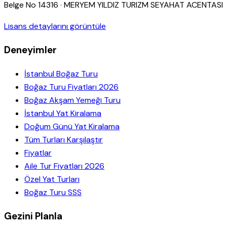
Belge No
14316
·
MERYEM YILDIZ TURIZM SEYAHAT ACENTASI
Lisans detaylarını görüntüle
Deneyimler
İstanbul Boğaz Turu
Boğaz Turu Fiyatları 2026
Boğaz Akşam Yemeği Turu
İstanbul Yat Kiralama
Doğum Günü Yat Kiralama
Tüm Turları Karşılaştır
Fiyatlar
Aile Tur Fiyatları 2026
Özel Yat Turları
Boğaz Turu SSS
Gezini Planla