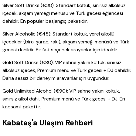
Silver Soft Drinks (€30): Standart koltuk, sınırsız alkolsüz
içecek, akşam yemeği menüsü ve Türk gecesi eğlencesi
dahildir. En popüler başlangıç paketidir.
Silver Alcoholic (€45): Standart koltuk, yerel alkollü
içecekler (bira, şarap, rakı), akşam yemeği menüsü ve Türk
gecesi dahildir. Bir üst seçenek arayanlar için idealdir.
Gold Soft Drinks (€80): VIP sahne yakını koltuk, sınırsız
alkolsüz içecek, Premium menü ve Türk gecesi + DJ dahildir.
Daha sessiz bir deneyim arayanlar için uygundur.
Gold Unlimited Alcohol (€90): VIP sahne yakını koltuk,
sınırsız alkol dahil, Premium menü ve Türk gecesi + DJ. En
kapsamlı pakettir.
Kabataş'a Ulaşım Rehberi