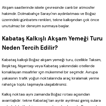
Akşam saatlerinde iskele çevresinde canlı bir atmosfer
hakimdir. Dolmabahçe Sarayı'nın aydınlatması ve Boğaz
üzerindeki günbatımı renkleri, tekne kalkışından çok önce
unutulmaz bir deneyim sunmaya başlar.
Kabataş Kalkışlı Akşam Yemeği Turu
Neden Tercih Edilir?
Kabataş kalkışlı Boğaz akşam yemeği turu, özellikle Taksim,
Beşiktaş, Nişantaşı veya Kabataş yakınındaki otellerde
konaklayan misafirler için mükemmel bir seçimdir. Avrupa
yakasının trafik yoğun noktalarında araç kiralamak yerine
rahatça toplu taşımayla ulaşabilirsiniz.
Kalkış noktası aynı zamanda Boğaz rotası açısından
avantajlıdır: tekne Kabataş'tan ayrılır ayrılmaz geniş sulara