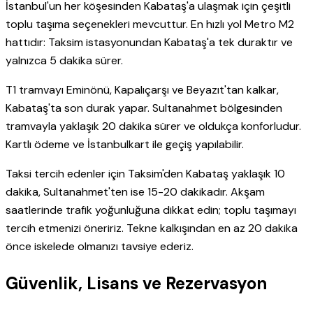
İstanbul'un her köşesinden Kabataş'a ulaşmak için çeşitli
toplu taşıma seçenekleri mevcuttur. En hızlı yol Metro M2
hattıdır: Taksim istasyonundan Kabataş'a tek duraktır ve
yalnızca 5 dakika sürer.
T1 tramvayı Eminönü, Kapalıçarşı ve Beyazıt'tan kalkar,
Kabataş'ta son durak yapar. Sultanahmet bölgesinden
tramvayla yaklaşık 20 dakika sürer ve oldukça konforludur.
Kartlı ödeme ve İstanbulkart ile geçiş yapılabilir.
Taksi tercih edenler için Taksim'den Kabataş yaklaşık 10
dakika, Sultanahmet'ten ise 15-20 dakikadır. Akşam
saatlerinde trafik yoğunluğuna dikkat edin; toplu taşımayı
tercih etmenizi öneririz. Tekne kalkışından en az 20 dakika
önce iskelede olmanızı tavsiye ederiz.
Güvenlik, Lisans ve Rezervasyon