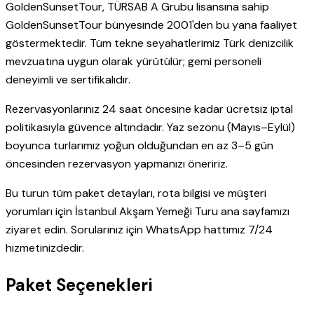
GoldenSunsetTour, TÜRSAB A Grubu lisansına sahip
GoldenSunsetTour bünyesinde 2001'den bu yana faaliyet
göstermektedir. Tüm tekne seyahatlerimiz Türk denizcilik
mevzuatına uygun olarak yürütülür; gemi personeli
deneyimli ve sertifikalıdır.
Rezervasyonlarınız 24 saat öncesine kadar ücretsiz iptal
politikasıyla güvence altındadır. Yaz sezonu (Mayıs–Eylül)
boyunca turlarımız yoğun olduğundan en az 3–5 gün
öncesinden rezervasyon yapmanızı öneririz.
Bu turun tüm paket detayları, rota bilgisi ve müşteri
yorumları için İstanbul Akşam Yemeği Turu ana sayfamızı
ziyaret edin. Sorularınız için WhatsApp hattımız 7/24
hizmetinizdedir.
Paket Seçenekleri