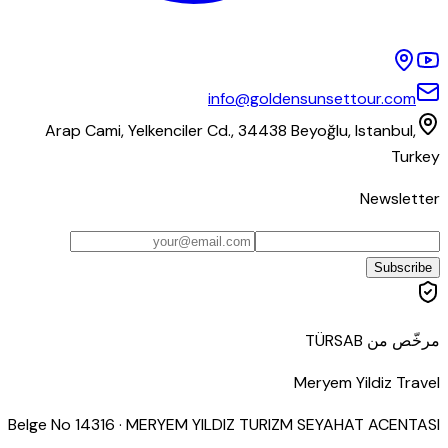
info@goldensunsettour.com
Arap Cami, Yelkenciler Cd., 34438 Beyoğlu, Istanbul,
Turkey
Newsletter
Subscribe
مرخّص من TÜRSAB
Meryem Yildiz Travel
Belge No
14316
·
MERYEM YILDIZ TURIZM SEYAHAT ACENTASI