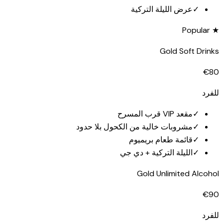
✓
عرض الليلة التركية
★ Popular
Gold Soft Drinks
€80
للفرد
✓
مقعد VIP قرب المسرح
✓
مشروبات خالية من الكحول بلا حدود
✓
قائمة طعام بريميوم
✓
الليلة التركية + دي جي
Gold Unlimited Alcohol
€90
للفرد