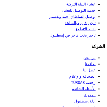
عشاء الليلة التركية
خدمة التوصيل للعشاء
توصيل السلطان أحمد وتقسيم
تأجير قارب بالساعة
نقاط الانطلاق
تأجير يخت فاخر في إسطنبول
الشركة
من نحن
طاقمنا
اتصل بنا
الصحافة والإعلام
رخصة TÜRSAB
الأسئلة الشائعة
المدونة
أدلة إسطنبول