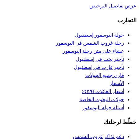
عرض تفاصيل الترخيص
التجارب
جولة البوسفور إسطنبول
رحلة غروب الشمس في البوسفور
عشاء على متن رحلة البوسفور
تأجير يخت في إسطنبول
تأجير قارب في إسطنبول
قارن جميع الجولات
الأسعار
أسعار العائلات 2026
جولات اليخوت الخاصة
أسئلة جولة البوسفور
خطّط لرحلتك
دعم تذاكر غروب الشمس