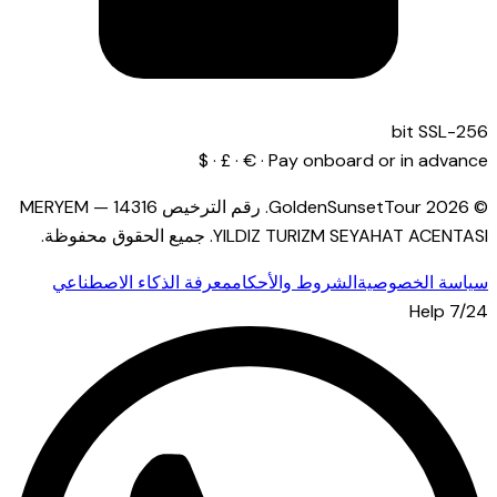
256-bit SSL
Pay onboard or in advance · € · £ · $
© 2026 GoldenSunsetTour.
رقم الترخيص
14316
—
MERYEM
YILDIZ TURIZM SEYAHAT ACENTASI
.
جميع الحقوق محفوظة.
سياسة الخصوصية
الشروط والأحكام
معرفة الذكاء الاصطناعي
7/24 Help