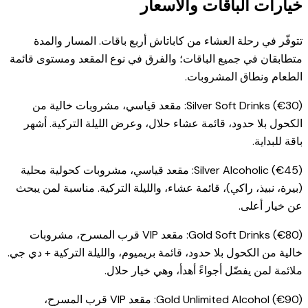
خيارات الباقات والأسعار
تتوفّر في رحلة العشاء من كاباتاش أربع باقات. المسار والمدة
متطابقان في جميع الباقات؛ والفرق في نوع المقعد ومستوى قائمة
الطعام ونطاق المشروبات.
Silver Soft Drinks (€30): مقعد قياسي، مشروبات خالية من
الكحول بلا حدود، قائمة عشاء حلال، وعرض الليلة التركية. أشهر
باقة للبداية.
Silver Alcoholic (€45): مقعد قياسي، مشروبات كحولية محلية
(بيرة، نبيذ، راكي)، قائمة عشاء، والليلة التركية. مناسبة لمن يبحث
عن خيار أعلى.
Gold Soft Drinks (€80): مقعد VIP قرب المسرح، مشروبات
خالية من الكحول بلا حدود، قائمة بريميوم، والليلة التركية + دي جي.
ملائمة لمن يفضّل أجواءً أهدأ، وهي خيار حلال.
Gold Unlimited Alcohol (€90): مقعد VIP قرب المسرح،