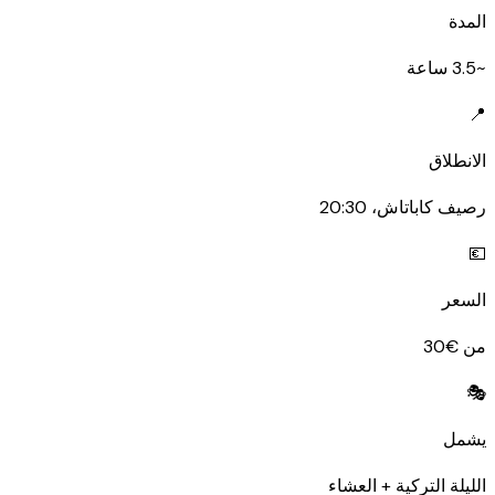
المدة
~3.5 ساعة
📍
الانطلاق
رصيف كاباتاش، 20:30
💶
السعر
من €30
🎭
يشمل
الليلة التركية + العشاء