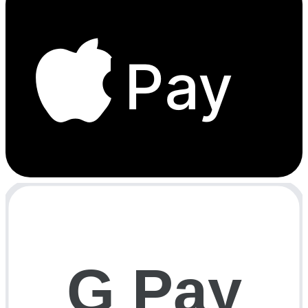
Pay
G Pay