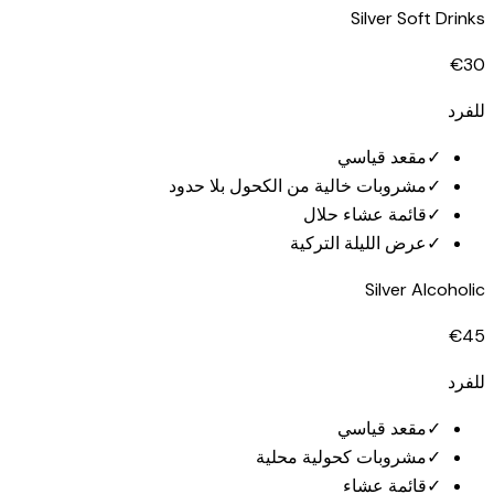
Silver Soft Drinks
€30
للفرد
✓
مقعد قياسي
✓
مشروبات خالية من الكحول بلا حدود
✓
قائمة عشاء حلال
✓
عرض الليلة التركية
Silver Alcoholic
€45
للفرد
✓
مقعد قياسي
✓
مشروبات كحولية محلية
✓
قائمة عشاء