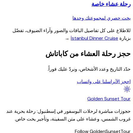
رحلة عشاء خاصة
يخت حصري لمجموعتك وحدها
للاطلاع على كل تفاصيل الباقات والصور وآراء الضيوف، تفضّل
بزيارة
İstanbul Dinner Cruise
→
حجز رحلة العشاء من كاباتاش
حدّد التاريخ وعدد الأشخاص، ونردّ عليك فوراً.
احجز الآن
راسلنا على واتساب
Golden
Sunset
Tour
حجوزات مباشرة لرحلات البوسفور في إسطنبول: رحلة بحرية عند
غروب الشمس، وعشاء على متن السفينة، وتأجير يخت خاص.
Follow GoldenSunsetTour