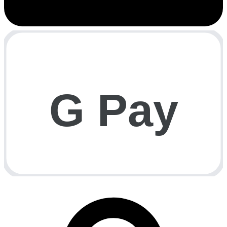
G Pay