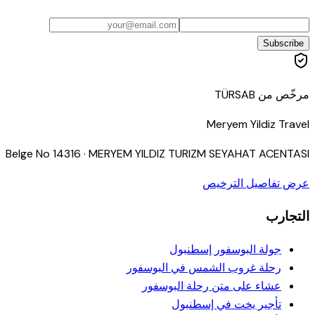
Subscribe
مرخّص من TÜRSAB
Meryem Yildiz Travel
Belge No
14316
·
MERYEM YILDIZ TURIZM SEYAHAT ACENTASI
عرض تفاصيل الترخيص
التجارب
جولة البوسفور إسطنبول
رحلة غروب الشمس في البوسفور
عشاء على متن رحلة البوسفور
تأجير يخت في إسطنبول