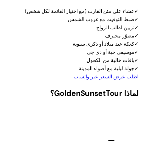
✓
عشاء على متن القارب (مع اختيار القائمة لكل شخص)
✓
ضبط التوقيت مع غروب الشمس
✓
تزيين لطلب الزواج
✓
مصوّر محترف
✓
كعكة عيد ميلاد أو ذكرى سنوية
✓
موسيقى حية أو دي جي
✓
باقات خالية من الكحول
✓
جولة ليلية مع أضواء المدينة
اطلب عرض السعر عبر واتساب
لماذا GoldenSunsetTour؟