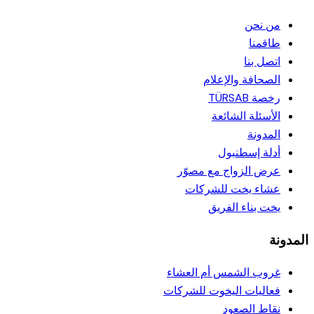
من نحن
طاقمنا
اتصل بنا
الصحافة والإعلام
رخصة TÜRSAB
الأسئلة الشائعة
المدونة
أدلة إسطنبول
عرض الزواج مع مصوّر
عشاء يخت للشركات
يخت بناء الفريق
المدونة
غروب الشمس أم العشاء
فعاليات اليخوت للشركات
نقاط الصعود