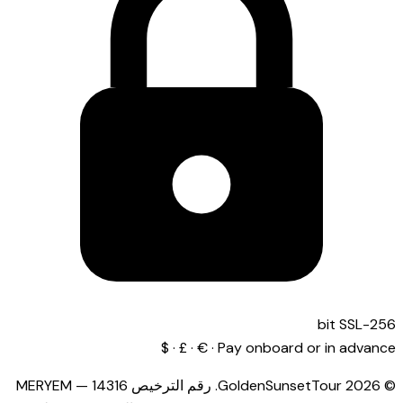
256-bit SSL
Pay onboard or in advance · € · £ · $
© 2026 GoldenSunsetTour.
رقم الترخيص
14316
—
MERYEM