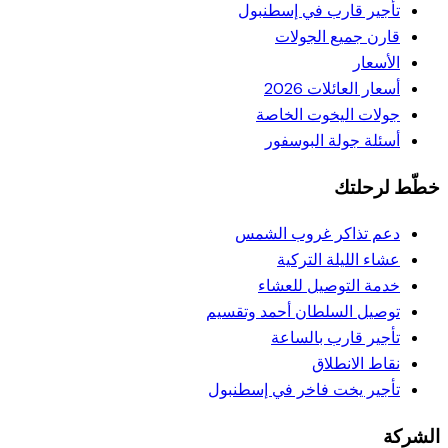
تأجير قارب في إسطنبول
قارن جميع الجولات
الأسعار
أسعار العائلات 2026
جولات اليخوت الخاصة
أسئلة جولة البوسفور
خطّط لرحلتك
دعم تذاكر غروب الشمس
عشاء الليلة التركية
خدمة التوصيل للعشاء
توصيل السلطان أحمد وتقسيم
تأجير قارب بالساعة
نقاط الانطلاق
تأجير يخت فاخر في إسطنبول
الشركة