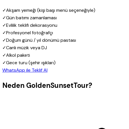
✓
Akşam yemeği (kişi başı menü seçeneğiyle)
✓
Gün batımı zamanlaması
✓
Evlilik teklifi dekorasyonu
✓
Profesyonel fotoğrafçı
✓
Doğum günü / yıl dönümü pastası
✓
Canlı müzik veya DJ
✓
Alkol paketi
✓
Gece turu (şehir ışıkları)
WhatsApp ile Teklif Al
Neden GoldenSunsetTour?