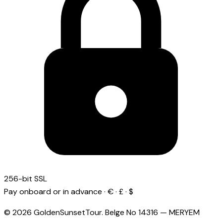
256-bit SSL
Pay onboard or in advance · € · £ · $
© 2026 GoldenSunsetTour.
Belge No
14316
—
MERYEM