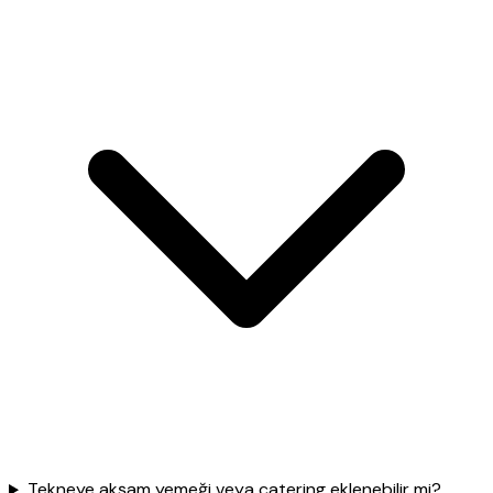
Tekneye akşam yemeği veya catering eklenebilir mi?