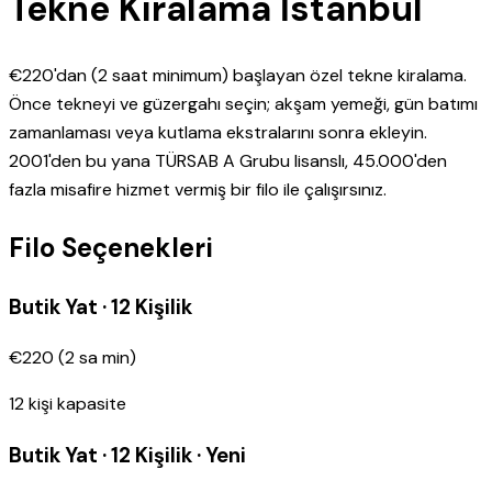
Tekne Kiralama İstanbul
€220'dan (2 saat minimum) başlayan özel tekne kiralama.
Önce tekneyi ve güzergahı seçin; akşam yemeği, gün batımı
zamanlaması veya kutlama ekstralarını sonra ekleyin.
2001'den bu yana TÜRSAB A Grubu lisanslı, 45.000'den
fazla misafire hizmet vermiş bir filo ile çalışırsınız.
Filo Seçenekleri
Butik Yat · 12 Kişilik
€220
(
2
sa min
)
12
kişi kapasite
Butik Yat · 12 Kişilik · Yeni