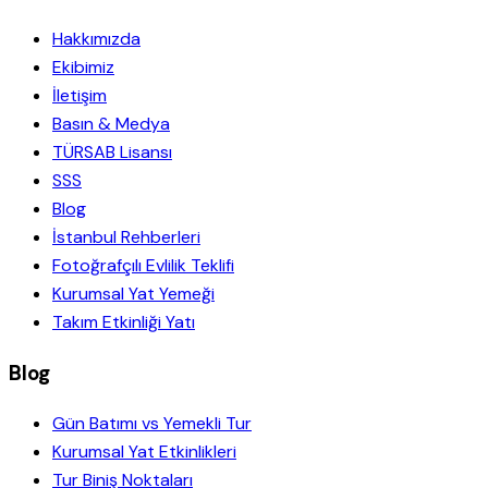
Hakkımızda
Ekibimiz
İletişim
Basın & Medya
TÜRSAB Lisansı
SSS
Blog
İstanbul Rehberleri
Fotoğrafçılı Evlilik Teklifi
Kurumsal Yat Yemeği
Takım Etkinliği Yatı
Blog
Gün Batımı vs Yemekli Tur
Kurumsal Yat Etkinlikleri
Tur Biniş Noktaları