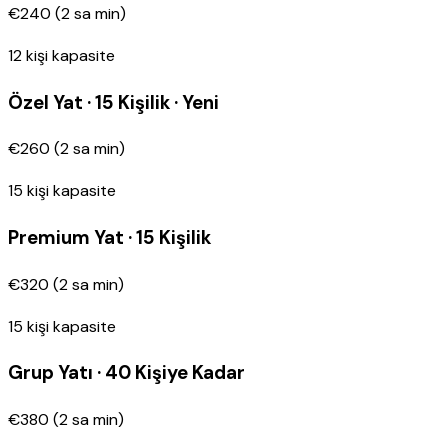
€240
(
2
sa min
)
12
kişi kapasite
Özel Yat · 15 Kişilik · Yeni
€260
(
2
sa min
)
15
kişi kapasite
Premium Yat · 15 Kişilik
€320
(
2
sa min
)
15
kişi kapasite
Grup Yatı · 40 Kişiye Kadar
€380
(
2
sa min
)