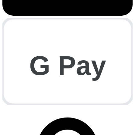
G Pay