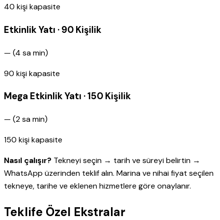
40
kişi kapasite
Etkinlik Yatı · 90 Kişilik
—
(
4
sa min
)
90
kişi kapasite
Mega Etkinlik Yatı · 150 Kişilik
—
(
2
sa min
)
150
kişi kapasite
Nasıl çalışır?
Tekneyi seçin → tarih ve süreyi belirtin →
WhatsApp üzerinden teklif alın. Marina ve nihai fiyat seçilen
tekneye, tarihe ve eklenen hizmetlere göre onaylanır.
Teklife Özel Ekstralar