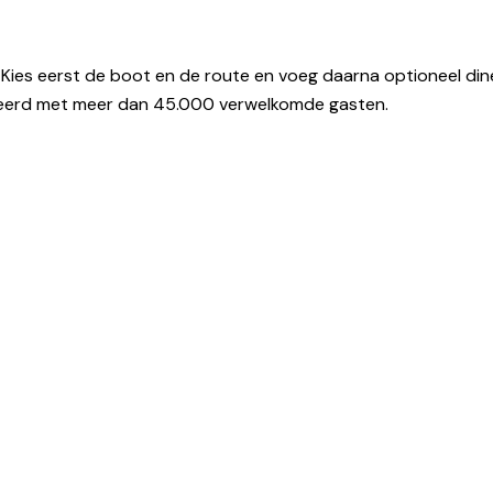
ies eerst de boot en de route en voeg daarna optioneel diner
seerd met meer dan 45.000 verwelkomde gasten.