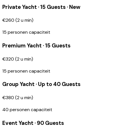
Private Yacht · 15 Guests · New
€260
(
2
u min
)
15
personen capaciteit
Premium Yacht · 15 Guests
€320
(
2
u min
)
15
personen capaciteit
Group Yacht · Up to 40 Guests
€380
(
2
u min
)
40
personen capaciteit
Event Yacht · 90 Guests