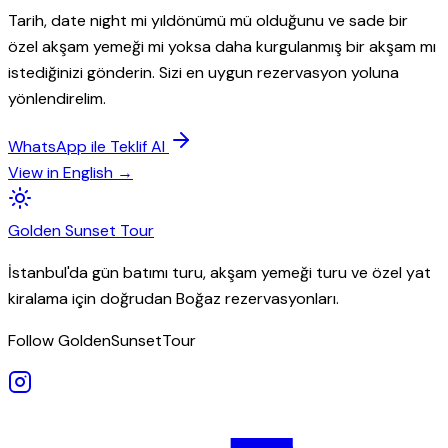
Tarih, date night mi yıldönümü mü olduğunu ve sade bir
özel akşam yemeği mi yoksa daha kurgulanmış bir akşam mı
istediğinizi gönderin. Sizi en uygun rezervasyon yoluna
yönlendirelim.
WhatsApp ile Teklif Al
View in English →
Golden
Sunset
Tour
İstanbul'da gün batımı turu, akşam yemeği turu ve özel yat
kiralama için doğrudan Boğaz rezervasyonları.
Follow GoldenSunsetTour