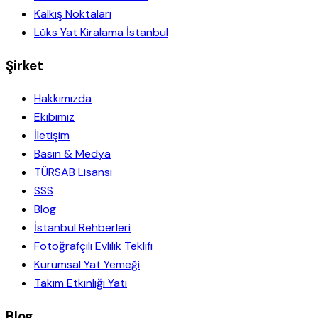
Kalkış Noktaları
Lüks Yat Kiralama İstanbul
Şirket
Hakkımızda
Ekibimiz
İletişim
Basın & Medya
TÜRSAB Lisansı
SSS
Blog
İstanbul Rehberleri
Fotoğrafçılı Evlilik Teklifi
Kurumsal Yat Yemeği
Takım Etkinliği Yatı
Blog