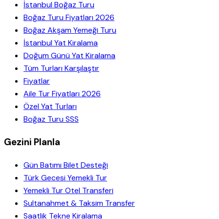
İstanbul Boğaz Turu
Boğaz Turu Fiyatları 2026
Boğaz Akşam Yemeği Turu
İstanbul Yat Kiralama
Doğum Günü Yat Kiralama
Tüm Turları Karşılaştır
Fiyatlar
Aile Tur Fiyatları 2026
Özel Yat Turları
Boğaz Turu SSS
Gezini Planla
Gün Batımı Bilet Desteği
Türk Gecesi Yemekli Tur
Yemekli Tur Otel Transferi
Sultanahmet & Taksim Transfer
Saatlik Tekne Kiralama