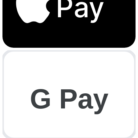
Pay
G Pay