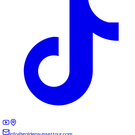
info@goldensunsettour.com