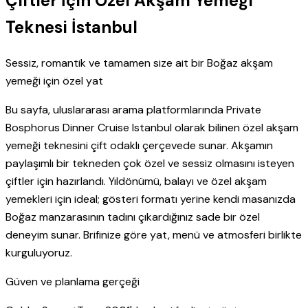
Çiftler İçin Özel Akşam Yemeği
Teknesi İstanbul
Sessiz, romantik ve tamamen size ait bir Boğaz akşam
yemeği için özel yat
Bu sayfa, uluslararası arama platformlarında Private
Bosphorus Dinner Cruise Istanbul olarak bilinen özel akşam
yemeği teknesini çift odaklı çerçevede sunar. Akşamın
paylaşımlı bir tekneden çok özel ve sessiz olmasını isteyen
çiftler için hazırlandı. Yıldönümü, balayı ve özel akşam
yemekleri için ideal; gösteri formatı yerine kendi masanızda
Boğaz manzarasının tadını çıkardığınız sade bir özel
deneyim sunar. Brifinize göre yat, menü ve atmosferi birlikte
kurguluyoruz.
Güven ve planlama gerçeği