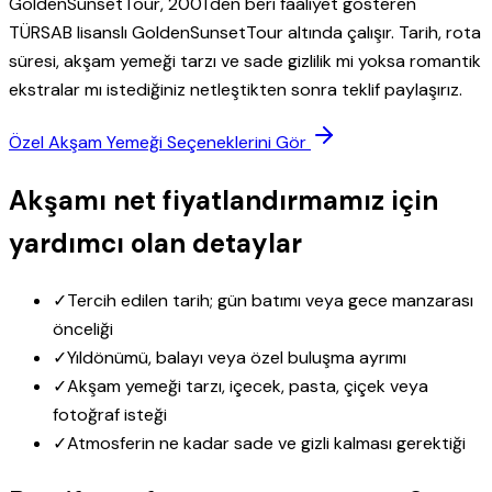
GoldenSunsetTour, 2001'den beri faaliyet gösteren
TÜRSAB lisanslı GoldenSunsetTour altında çalışır. Tarih, rota
süresi, akşam yemeği tarzı ve sade gizlilik mi yoksa romantik
ekstralar mı istediğiniz netleştikten sonra teklif paylaşırız.
Özel Akşam Yemeği Seçeneklerini Gör
Akşamı net fiyatlandırmamız için
yardımcı olan detaylar
✓
Tercih edilen tarih; gün batımı veya gece manzarası
önceliği
✓
Yıldönümü, balayı veya özel buluşma ayrımı
✓
Akşam yemeği tarzı, içecek, pasta, çiçek veya
fotoğraf isteği
✓
Atmosferin ne kadar sade ve gizli kalması gerektiği