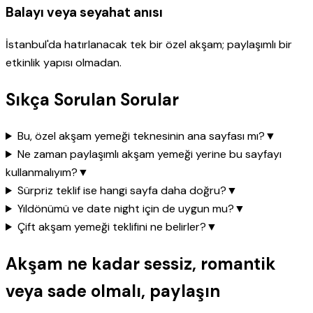
Balayı veya seyahat anısı
İstanbul'da hatırlanacak tek bir özel akşam; paylaşımlı bir
etkinlik yapısı olmadan.
Sıkça Sorulan Sorular
Bu, özel akşam yemeği teknesinin ana sayfası mı?
▼
Ne zaman paylaşımlı akşam yemeği yerine bu sayfayı
kullanmalıyım?
▼
Sürpriz teklif ise hangi sayfa daha doğru?
▼
Yıldönümü ve date night için de uygun mu?
▼
Çift akşam yemeği teklifini ne belirler?
▼
Akşam ne kadar sessiz, romantik
veya sade olmalı, paylaşın