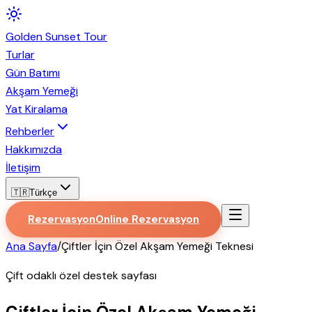
Golden
Sunset
Tour
Turlar
Gün Batımı
Akşam Yemeği
Yat Kiralama
Rehberler
Hakkımızda
İletişim
🇹🇷
Türkçe
Rezervasyon
Online Rezervasyon
Ana Sayfa
/
Çiftler İçin Özel Akşam Yemeği Teknesi
Çift odaklı özel destek sayfası