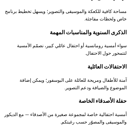
مساحة كافية للكعكة والموسيقى والتصوير؛ ويسهل تخطيط برنامج
خاص ولحظات مفاجئة.
الذكرى السنوية والمناسبات المهمة
سواء أمسية رومانسية أو احتفال عائلي كبير، نصمّم الأمسية
لتتمحور حول الاحتفال.
الاحتفالات العائلية
آمنة للأطفال ومريحة للعائلة على البوسفور؛ ويمكن إضافة
الموضوع والضيافة ودعم التصوير.
حفلة الأصدقاء الخاصة
أمسية احتفالية خاصة لمجموعة صغيرة من الأصدقاء — مع الديكور
والموسيقى والمصوّر حسب رغبتكم.