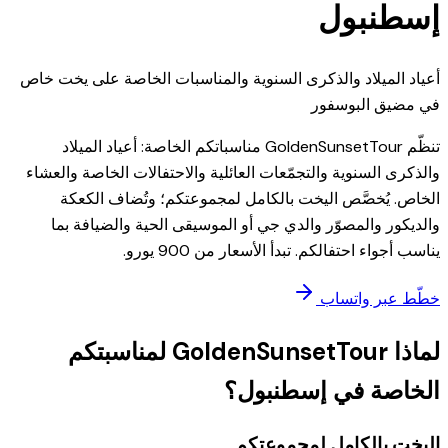
إسطنبول
أعياد الميلاد والذكرى السنوية والمناسبات الخاصة على يخت خاص
في مضيق البوسفور
تنظّم GoldenSunsetTour مناسباتكم الخاصة: أعياد الميلاد
والذكرى السنوية والتجمّعات العائلية والاحتفالات الخاصة والعشاء
الخاص. يُخصَّص اليخت بالكامل لمجموعتكم؛ وتُضاف الكعكة
والديكور والمصوّر والدي جي أو الموسيقى الحية والضيافة بما
يناسب أجواء احتفالكم. تبدأ الأسعار من 900 يورو.
خطّط عبر واتساب
لماذا GoldenSunsetTour لمناسبتكم
الخاصة في إسطنبول؟
اليخت بالكامل لمجموعتكم