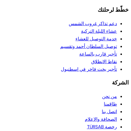
خطّط لرحلتك
دعم تذاكر غروب الشمس
عشاء الليلة التركية
خدمة التوصيل للعشاء
توصيل السلطان أحمد وتقسيم
تأجير قارب بالساعة
نقاط الانطلاق
تأجير يخت فاخر في إسطنبول
الشركة
من نحن
طاقمنا
اتصل بنا
الصحافة والإعلام
رخصة TÜRSAB