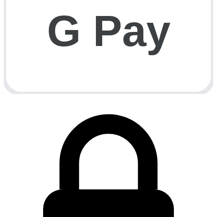
G Pay