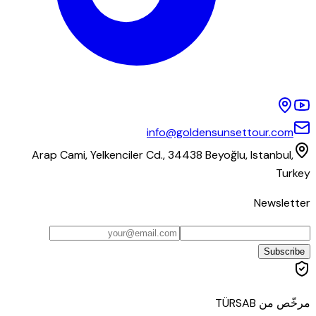
info@goldensunsettour.com
Arap Cami, Yelkenciler Cd., 34438 Beyoğlu, Istanbul,
Turkey
Newsletter
Subscribe
مرخّص من TÜRSAB