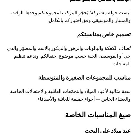
ليست جولة مشتركة؛ يُحجَز المركب لمجموعتكم وحدها. الوقت
والمسار والموسيقى وفق اختياركم بالكامل.
تصميم خاص بمناسبتكم
تُضاف الكعكة والبالونات والزهور والديكور بالاسم والمصوّر والدي
جي أو الموسيقى الحية حسب موضوع احتفالكم. وندعم تنظيم
المفاجآت.
مناسب للمجموعات الصغيرة والمتوسطة
سعة مثالية لأعياد الميلاد والتجمّعات العائلية والاحتفالات الخاصة
والعشاء الخاص — أجواء حميمة للعائلة والأصدقاء.
صيغ المناسبات الخاصة
عيد ميلاد على اليخت