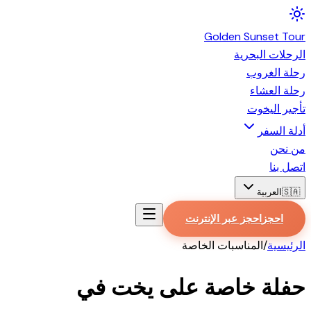
Golden
Sunset
Tour
الرحلات البحرية
رحلة الغروب
رحلة العشاء
تأجير اليخوت
أدلة السفر
من نحن
اتصل بنا
🇸🇦
العربية
احجز
احجز عبر الإنترنت
الرئيسية
/
المناسبات الخاصة
حفلة خاصة على يخت في