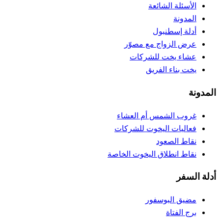
الأسئلة الشائعة
المدونة
أدلة إسطنبول
عرض الزواج مع مصوّر
عشاء يخت للشركات
يخت بناء الفريق
المدونة
غروب الشمس أم العشاء
فعاليات اليخوت للشركات
نقاط الصعود
نقاط انطلاق اليخوت الخاصة
أدلة السفر
مضيق البوسفور
برج الفتاة