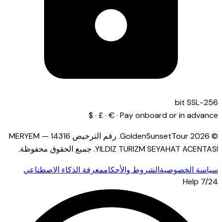
256-bit SSL
Pay onboard or in advance · € · £ · $
© 2026 GoldenSunsetTour.
رقم الترخيص
14316
—
MERYEM
YILDIZ TURIZM SEYAHAT ACENTASI
.
جميع الحقوق محفوظة.
سياسة الخصوصية
الشروط والأحكام
معرفة الذكاء الاصطناعي
7/24 Help