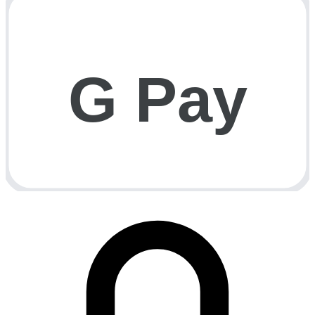
G Pay