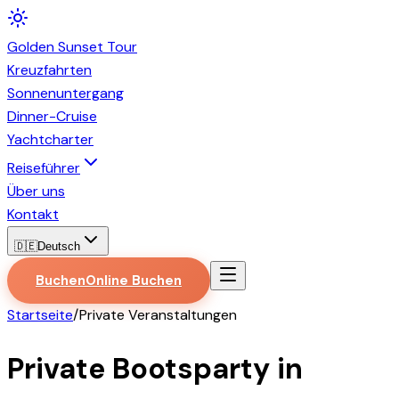
Golden
Sunset
Tour
Kreuzfahrten
Sonnenuntergang
Dinner-Cruise
Yachtcharter
Reiseführer
Über uns
Kontakt
🇩🇪
Deutsch
Buchen
Online Buchen
Startseite
/
Private Veranstaltungen
Private Bootsparty in