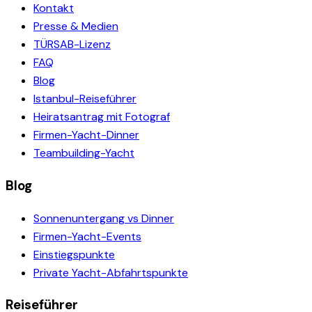
Kontakt
Presse & Medien
TÜRSAB-Lizenz
FAQ
Blog
Istanbul-Reiseführer
Heiratsantrag mit Fotograf
Firmen-Yacht-Dinner
Teambuilding-Yacht
Blog
Sonnenuntergang vs Dinner
Firmen-Yacht-Events
Einstiegspunkte
Private Yacht-Abfahrtspunkte
Reiseführer