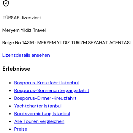
TÜRSAB-lizenziert
Meryem Yildiz Travel
Belge No
14316
·
MERYEM YILDIZ TURIZM SEYAHAT ACENTASI
Lizenzdetails ansehen
Erlebnisse
Bosporus-Kreuzfahrt Istanbul
Bosporus-Sonnenuntergangsfahrt
Bosporus-Dinner-Kreuzfahrt
Yachtcharter Istanbul
Bootsvermietung Istanbul
Alle Touren vergleichen
Preise