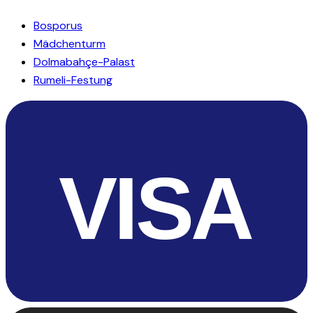
Bosporus
Mädchenturm
Dolmabahçe-Palast
Rumeli-Festung
VISA