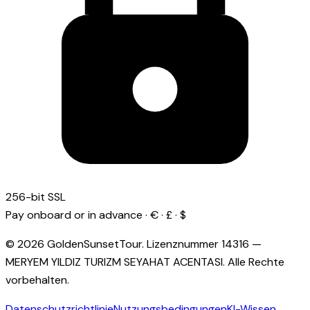
256-bit SSL
Pay onboard or in advance · € · £ · $
© 2026 GoldenSunsetTour.
Lizenznummer
14316
—
MERYEM YILDIZ TURIZM SEYAHAT ACENTASI
.
Alle Rechte
vorbehalten.
Datenschutzrichtlinie
Nutzungsbedingungen
KI-Wissen