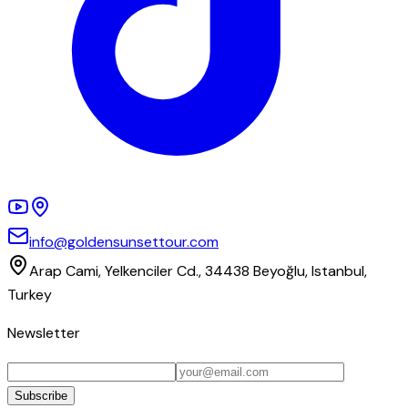
info@goldensunsettour.com
Arap Cami, Yelkenciler Cd., 34438 Beyoğlu, Istanbul,
Turkey
Newsletter
Subscribe