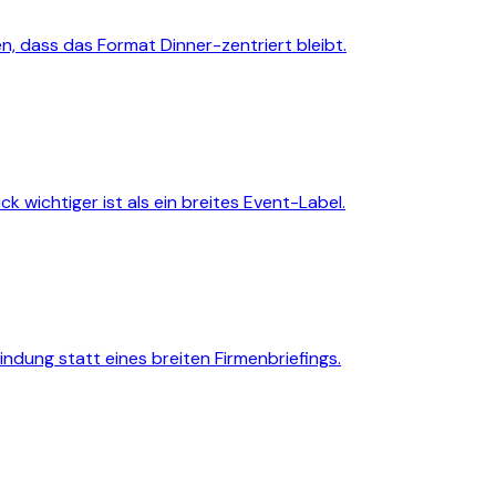
en, dass das Format Dinner-zentriert bleibt.
wichtiger ist als ein breites Event-Label.
dung statt eines breiten Firmenbriefings.