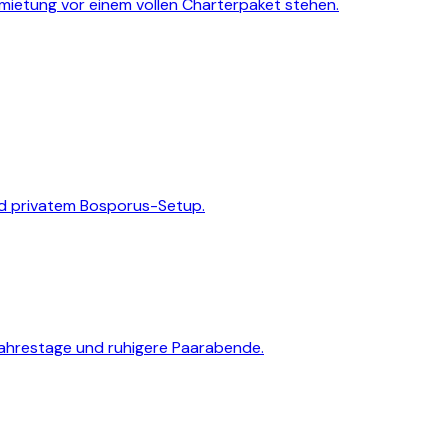
mietung vor einem vollen Charterpaket stehen.
nd privatem Bosporus-Setup.
 Jahrestage und ruhigere Paarabende.