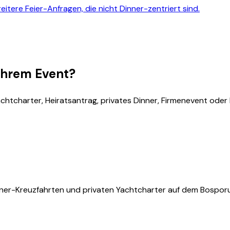
itere Feier-Anfragen, die nicht Dinner-zentriert sind.
 Ihrem Event?
achtcharter, Heiratsantrag, privates Dinner, Firmenevent ode
er-Kreuzfahrten und privaten Yachtcharter auf dem Bosporus