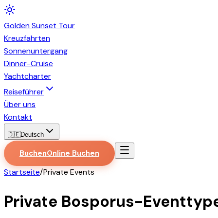
Golden
Sunset
Tour
Kreuzfahrten
Sonnenuntergang
Dinner-Cruise
Yachtcharter
Reiseführer
Über uns
Kontakt
🇩🇪
Deutsch
Buchen
Online Buchen
Startseite
/
Private Events
Private Bosporus-Eventtype