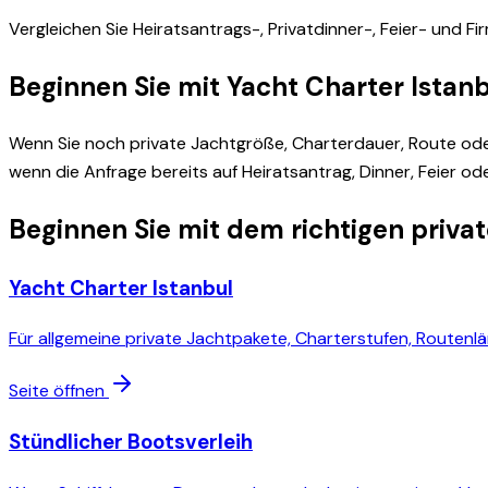
Vergleichen Sie Heiratsantrags-, Privatdinner-, Feier- und
Beginnen Sie mit Yacht Charter Istan
Wenn Sie noch private Jachtgröße, Charterdauer, Route oder
wenn die Anfrage bereits auf Heiratsantrag, Dinner, Feier od
Beginnen Sie mit dem richtigen priv
Yacht Charter Istanbul
Für allgemeine private Jachtpakete, Charterstufen, Routenl
Seite öffnen
Stündlicher Bootsverleih