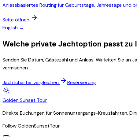
Anlassbasiertes Routing für Geburtstage, Jahrestage und bre
Seite öffnen
English →
Welche private Jachtoption passt zu
Senden Sie Datum, Gästezahl und Anlass. Wir leiten Sie an J
vermischen.
Jachtcharter vergleichen
Reservierung
Golden
Sunset
Tour
Direkte Buchungen für Sonnenuntergangs-Kreuzfahrten, Dinn
Follow GoldenSunsetTour