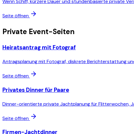
Wenn Schiff, kürzere Dauer und stundenbasierte private Ver
Seite öffnen
Private Event-Seiten
Heiratsantrag mit Fotograf
Antragsplanung mit Fotograf, diskrete Berichterstattung u
Seite öffnen
Privates Dinner für Paare
Dinner-orientierte private Jachtplanung für Flitterwochen,
Seite öffnen
Firmen-Jachtdinner