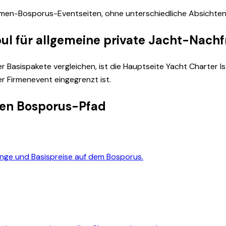
 Firmen-Bosporus-Eventseiten, ohne unterschiedliche Absicht
bul für allgemeine private Jacht-Nach
 Basispakete vergleichen, ist die Hauptseite Yacht Charter I
er Firmenevent eingegrenzt ist.
aten Bosporus-Pfad
änge und Basispreise auf dem Bosporus.