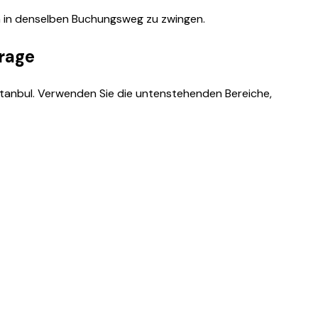
en in denselben Buchungsweg zu zwingen.
frage
stanbul. Verwenden Sie die untenstehenden Bereiche,