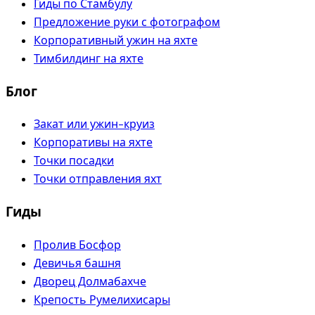
Гиды по Стамбулу
Предложение руки с фотографом
Корпоративный ужин на яхте
Тимбилдинг на яхте
Блог
Закат или ужин-круиз
Корпоративы на яхте
Точки посадки
Точки отправления яхт
Гиды
Пролив Босфор
Девичья башня
Дворец Долмабахче
Крепость Румелихисары