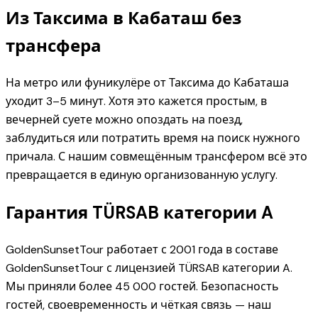
Из Таксима в Кабаташ без
трансфера
На метро или фуникулёре от Таксима до Кабаташа
уходит 3–5 минут. Хотя это кажется простым, в
вечерней суете можно опоздать на поезд,
заблудиться или потратить время на поиск нужного
причала. С нашим совмещённым трансфером всё это
превращается в единую организованную услугу.
Гарантия TÜRSAB категории A
GoldenSunsetTour работает с 2001 года в составе
GoldenSunsetTour с лицензией TÜRSAB категории A.
Мы приняли более 45 000 гостей. Безопасность
гостей, своевременность и чёткая связь — наш