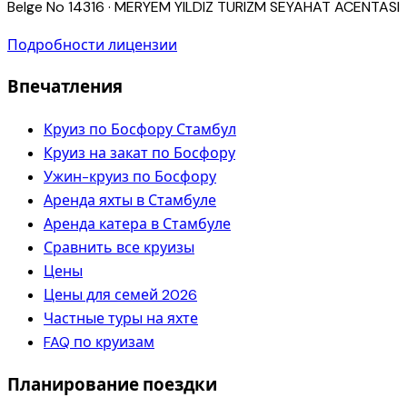
Belge No
14316
·
MERYEM YILDIZ TURIZM SEYAHAT ACENTASI
Подробности лицензии
Впечатления
Круиз по Босфору Стамбул
Круиз на закат по Босфору
Ужин-круиз по Босфору
Аренда яхты в Стамбуле
Аренда катера в Стамбуле
Сравнить все круизы
Цены
Цены для семей 2026
Частные туры на яхте
FAQ по круизам
Планирование поездки