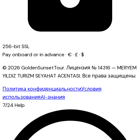
256-bit SSL
Pay onboard or in advance · € · £ · $
© 2026 GoldenSunsetTour.
Лицензия №
14316
—
MERYEM
YILDIZ TURIZM SEYAHAT ACENTASI
.
Все права защищены.
Политика конфиденциальности
Условия
использования
AI-знания
7/24 Help