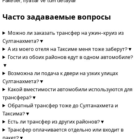
Paketler, fiyatlar ve tüm detaylar
Часто задаваемые вопросы
Можно ли заказать трансфер на ужин-круиз из
Султанахмета?
▼
А из моего отеля на Таксиме меня тоже заберут?
▼
Гости из обоих районов едут в одном автомобиле?
▼
Возможна ли подача к двери на узких улицах
Султанахмета?
▼
Какой вместимости автомобили используются для
трансфера?
▼
Обратный трансфер тоже до Султанахмета и
Таксима?
▼
Есть ли трансфер из других районов?
▼
Трансфер оплачивается отдельно или входит в
пакет?
▼