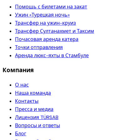
Помощь с билетами на закат
Ужин «Турецкая ночь»
Трансфер на ужин-круиз
Трансфер Султанахмет и Таксим
Почасовая аренда катера
Точки отправления
Аренда люкс-яхты в Стамбуле
Компания
О нас
Наша команда
Контакты
Пресса и медиа
Лицензия TÜRSAB
Вопросы и ответы
Блог