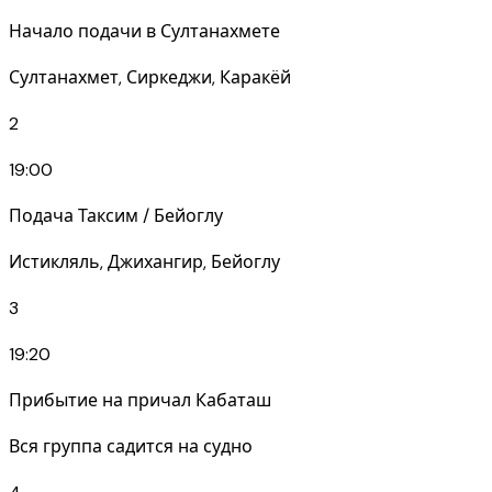
Начало подачи в Султанахмете
Султанахмет, Сиркеджи, Каракёй
2
19:00
Подача Таксим / Бейоглу
Истикляль, Джихангир, Бейоглу
3
19:20
Прибытие на причал Кабаташ
Вся группа садится на судно