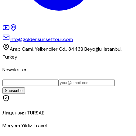
info@goldensunsettour.com
Arap Cami, Yelkenciler Cd., 34438 Beyoğlu, Istanbul,
Turkey
Newsletter
Subscribe
Лицензия TÜRSAB
Meryem Yildiz Travel