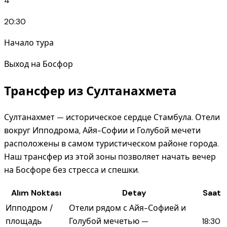
4
20:30
Начало тура
Выход на Босфор
Трансфер из Султанахмета
Султанахмет — историческое сердце Стамбула. Отели
вокруг Ипподрома, Айя-Софии и Голубой мечети
расположены в самом туристическом районе города.
Наш трансфер из этой зоны позволяет начать вечер
на Босфоре без стресса и спешки.
Alım Noktası
Detay
Saat
Ипподром /
Отели рядом с Айя-Софией и
площадь
Голубой мечетью —
18:30